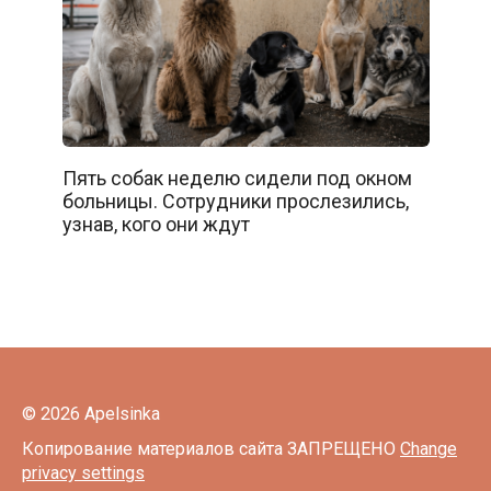
Пять собак неделю сидели под окном
больницы. Сотрудники прослезились,
узнав, кого они ждут
© 2026 Apelsinka
Копирование материалов сайта ЗАПРЕЩЕНО
Change
privacy settings