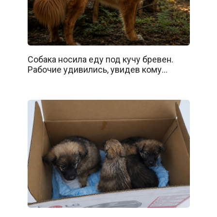
Собака носила еду под кучу бревен.
Рабочие удивились, увидев кому…