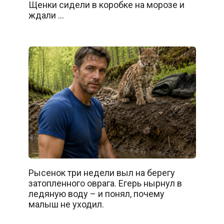
Щенки сидели в коробке на морозе и
ждали …
Рысенок три недели выл на берегу
затопленного оврага. Егерь нырнул в
ледяную воду – и понял, почему
малыш не уходил.