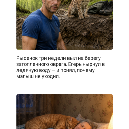
Рысенок три недели выл на берегу
затопленного оврага. Егерь нырнул в
ледяную воду – и понял, почему
малыш не уходил.