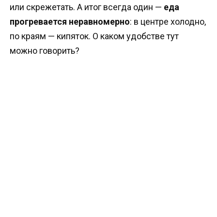
или скрежетать. А итог всегда один —
еда
прогревается неравномерно
: в центре холодно,
по краям — кипяток. О каком удобстве тут
можно говорить?