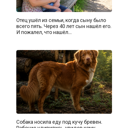
Отец ушёл из семьи, когда сыну было
всего пять. Через 40 лет сын нашёл его.
И пожалел, что нашёл…
Собака носила еду под кучу бревен.
Рабочие удивились, увидев кому…