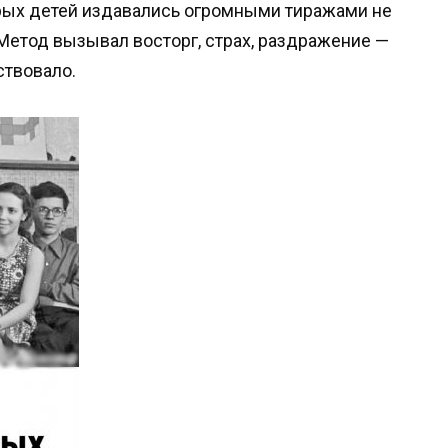
ерых детей издавались огромными тиражами не
. Метод вызывал восторг, страх, раздражение —
ствовало.