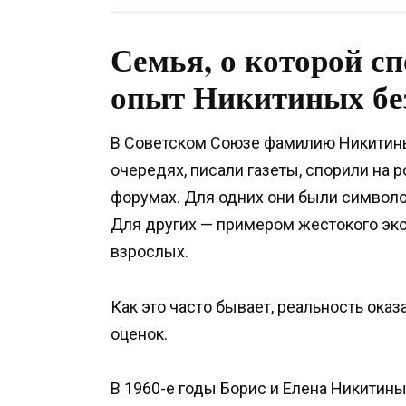
Семья, о которой сп
опыт Никитиных без
В Советском Союзе фамилию Никитиных 
очередях, писали газеты, спорили на 
форумах. Для одних они были символо
Для других — примером жестокого экс
взрослых.
Как это часто бывает, реальность ока
оценок.
В 1960-е годы Борис и Елена Никитин