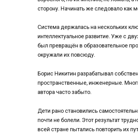
сторону. Начинать же следовало как м
Система держалась на нескольких кл
интеллектуальное развитие. Уже с двух
был превращён в образовательное про
окружали их повсюду.
Борис Никитин разрабатывал собстве
пространственные, инженерные. Многие
автора часто забыто.
Дети рано становились самостоятель
почти не болели. Этот результат труд
всей стране пытались повторить их пут