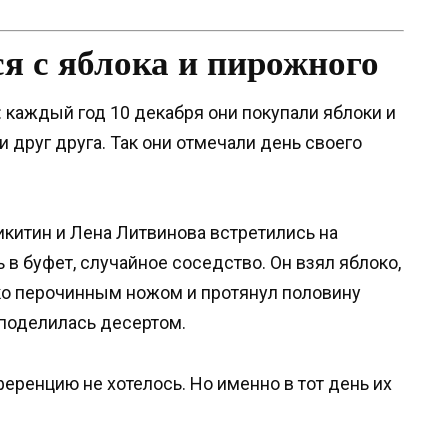
я с яблока и пирожного
 каждый год 10 декабря они покупали яблоки и
и друг друга. Так они отмечали день своего
икитин и Лена Литвинова встретились на
в буфет, случайное соседство. Он взял яблоко,
ко перочинным ножом и протянул половину
 поделилась десертом.
ференцию не хотелось. Но именно в тот день их