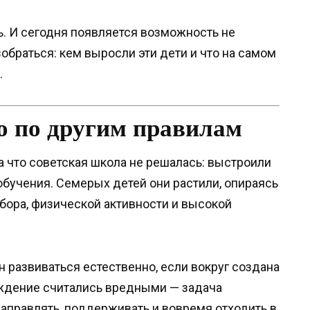
. И сегодня появляется возможность не
зобраться: кем выросли эти дети и что на самом
.
ло по другим правилам
а что советская школа не решалась: выстроили
обучения. Семерых детей они растили, опираясь
бора, физической активности и высокой
 развиваться естественно, если вокруг создана
ждение считались вредными — задача
 направлять, поддерживать и вовремя отходить в