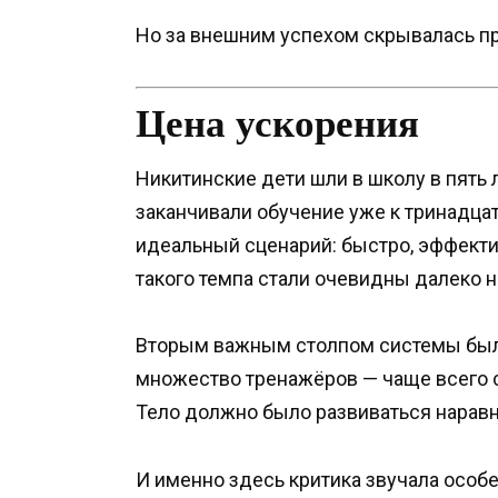
Но за внешним успехом скрывалась пр
Цена ускорения
Никитинские дети шли в школу в пять 
заканчивали обучение уже к тринадц
идеальный сценарий: быстро, эффекти
такого темпа стали очевидны далеко н
Вторым важным столпом системы было
множество тренажёров — чаще всего са
Тело должно было развиваться наравн
И именно здесь критика звучала особ