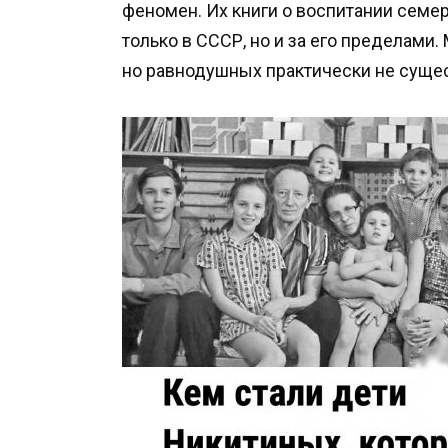
феномен. Их книги о воспитании сем
только в СССР, но и за его пределами
но равнодушных практически не суще