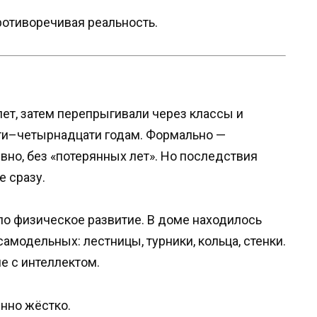
отиворечивая реальность.
лет, затем перепрыгивали через классы и
ати–четырнадцати годам. Формально —
вно, без «потерянных лет». Но последствия
е сразу.
 физическое развитие. В доме находилось
модельных: лестницы, турники, кольца, стенки.
е с интеллектом.
енно жёстко.