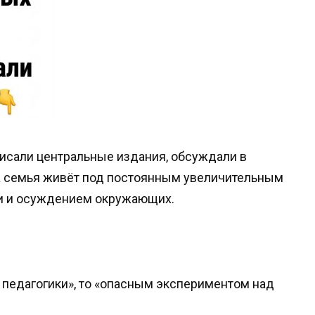
писали центральные издания, обсуждали в
эта семья живёт под постоянным увеличительным
и и осуждением окружающих.
 педагогики», то «опасным экспериментом над