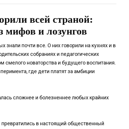
орили всей страной:
 мифов и лозунгов
знали почти все. О них говорили на кухнях и в
родительских собраниях и педагогических
м смелого новаторства и будущего воспитания.
перимента, где дети платят за амбиции
залась сложнее и болезненнее любых крайних
ы превратились в настоящий общественный