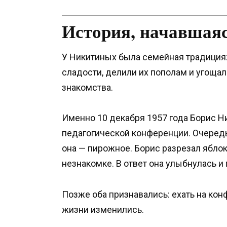
История, начавшаяс
У Никитиных была семейная традиция:
сладости, делили их пополам и угощал
знакомства.
Именно 10 декабря 1957 года Борис Н
педагогической конференции. Очередь 
она — пирожное. Борис разрезал ябло
незнакомке. В ответ она улыбнулась и
Позже оба признавались: ехать на кон
жизни изменились.