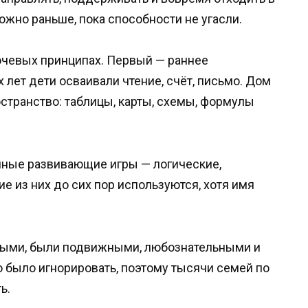
ожно раньше, пока способности не угасли.
ючевых принципах. Первый — раннее
 лет дети осваивали чтение, счёт, письмо. Дом
странство: таблицы, карты, схемы, формулы
нные развивающие игры — логические,
 из них до сих пор используются, хотя имя
ными, были подвижными, любознательными и
но было игнорировать, поэтому тысячи семей по
ь.