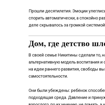
Прошли десятилетия. Эмоции улеглись
спорить автоматически, а спокойно ра
деле скрывалось за громкой системой
Дом, где детство ш
В своей семье Никитины сделали то, н
альтернативную модель воспитания и 
на идеи раннего развития, свободы вы
самостоятельности.
Они были убеждены: ребёнок способен
подходящая среда. Давление и прину
взрослого, по их мнению, не ломать, а