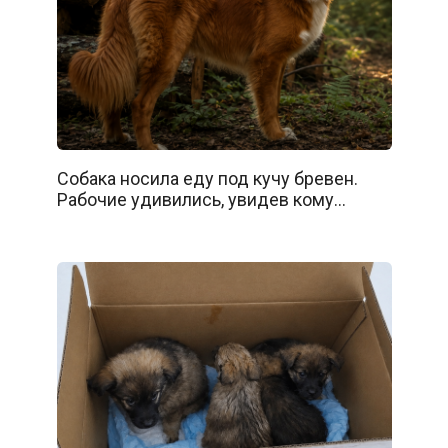
Собака носила еду под кучу бревен.
Рабочие удивились, увидев кому…