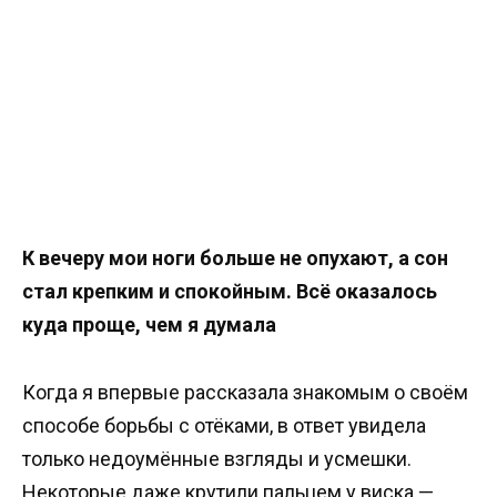
К вечеру мои ноги больше не опухают, а сон
стал крепким и спокойным. Всё оказалось
куда проще, чем я думала
Когда я впервые рассказала знакомым о своём
способе борьбы с отёками, в ответ увидела
только недоумённые взгляды и усмешки.
Некоторые даже крутили пальцем у виска —