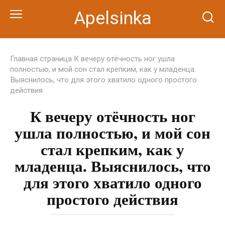
Перейти
Apelsinka
к
контенту
Главная страница
К вечеру отёчность ног ушла
полностью, и мой сон стал крепким, как у младенца.
Выяснилось, что для этого хватило одного простого
действия
К вечеру отёчность ног
ушла полностью, и мой сон
стал крепким, как у
младенца. Выяснилось, что
для этого хватило одного
простого действия