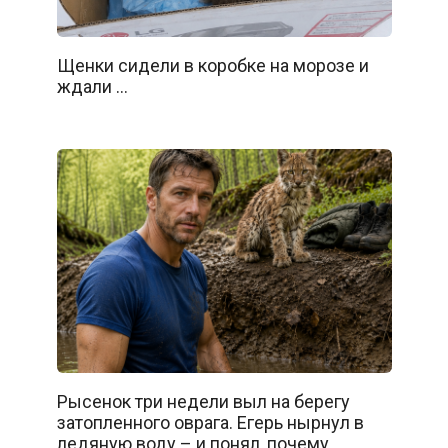
Щенки сидели в коробке на морозе и
ждали …
Рысенок три недели выл на берегу
затопленного оврага. Егерь нырнул в
ледяную воду – и понял, почему