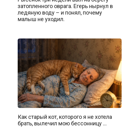
затопленного оврага. Егерь нырнул в
ледяную воду – и понял, почему
малыш не уходил.
Как старый кот, которого я не хотела
брать, вылечил мою бессонницу …