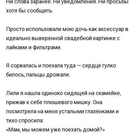
Ни слова заранее. Ни уведомления. Ни просьбы
хотя бы сообщить.
Просто использовали мою дочь как аксессуар в
идеально выверенной свадебной картинке с
лайками и фильтрами.
Я сорвалась и поехала туда — сердце гулко
билось, пальцы дрожали.
Лили я нашла одиноко сидящей на скамейке,
прижав к себе плюшевого мишку. Она
посмотрела на меня усталыми глазёнками и
тихо спросила:
«Мам, мы можем уже поехать домой?»