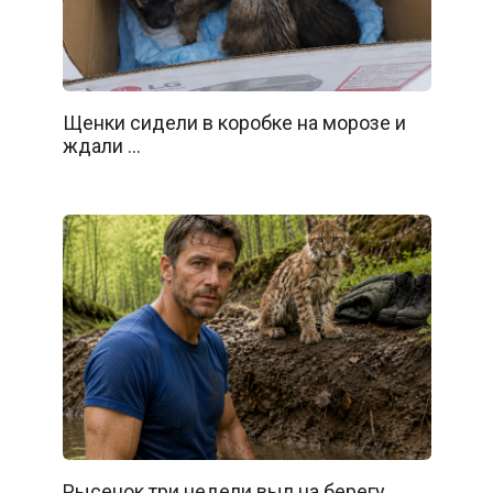
Щенки сидели в коробке на морозе и
ждали …
Рысенок три недели выл на берегу