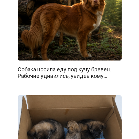
Собака носила еду под кучу бревен.
Рабочие удивились, увидев кому…