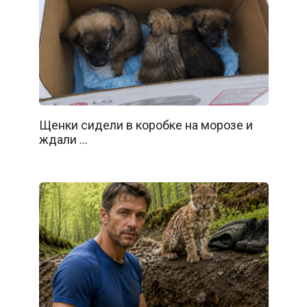
Щенки сидели в коробке на морозе и
ждали …