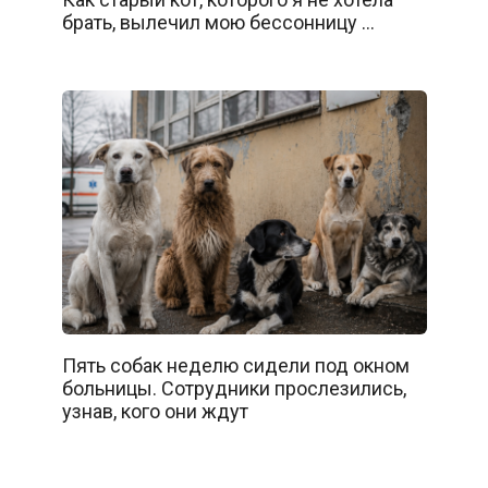
брать, вылечил мою бессонницу …
Пять собак неделю сидели под окном
больницы. Сотрудники прослезились,
узнав, кого они ждут