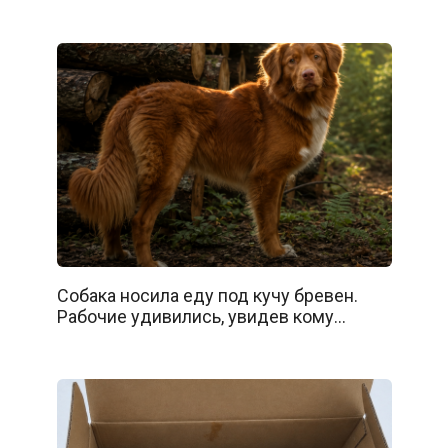
Собака носила еду под кучу бревен.
Рабочие удивились, увидев кому…