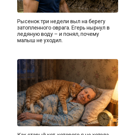
Рысенок три недели выл на берегу
затопленного оврага. Егерь нырнул в
ледяную воду – и понял, почему
малыш не уходил.
Как старый кот, которого я не хотела