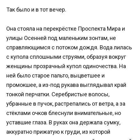
Так было и в тот вечер.
Она стояла на перекрёстке Проспекта Мира и
улицы Осенней под маленьким зонтам, не
справляющимся с потоком дождя. Вода лилась
с купола сплошными струями, образуя вокруг
женщины прозрачный купол одиночества. На
ней было старое пальто, выцветшее и
промокшее, а из-под рукава выглядывал край
тонкой перчатки. Серебристые волосы,
убранные в пучок, растрепались от ветра, а за
стёклами очков блеснули внимательные, но
уставшие глаза. В руках она держала сумку,
аккуратно прижатую к груди, из которой