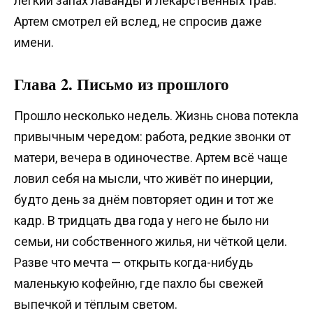
лёгкий запах лаванды и лекарственных трав.
Артем смотрел ей вслед, не спросив даже
имени.
Глава 2. Письмо из прошлого
Прошло несколько недель. Жизнь снова потекла
привычным чередом: работа, редкие звонки от
матери, вечера в одиночестве. Артем всё чаще
ловил себя на мысли, что живёт по инерции,
будто день за днём повторяет один и тот же
кадр. В тридцать два года у него не было ни
семьи, ни собственного жилья, ни чёткой цели.
Разве что мечта — открыть когда-нибудь
маленькую кофейню, где пахло бы свежей
выпечкой и тёплым светом.