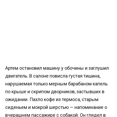
Артем остановил машину у обочины и заглушил
двигатель. В салоне повисла густая тишина,
нарушаемая только мерным барабаном капель
по крыше и скрипом дворников, застывших в
ожидании. Пахло кофе из термоса, старым
сиденьем и мокрой шерстью — напоминание о
вчерашнем пассажире с собакой. Он глядел в