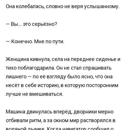
Она колебалась, словно не веря услышанному.
— Вы… это серьёзно?
— Конечно. Мне по пути.
Женщина кивнула, села на переднее сиденье и
тихо поблагодарила. Он не стал спрашивать
лишнего — по её взгляду было ясно, что она
несёт в себе историю, в которую посторонним
лучше не вмешиваться.
Машина двинулась вперёд, дворники мерно
отбивали ритм, а за окном мир растворялся в
водяной дымке. Когда навигатор сообщил о