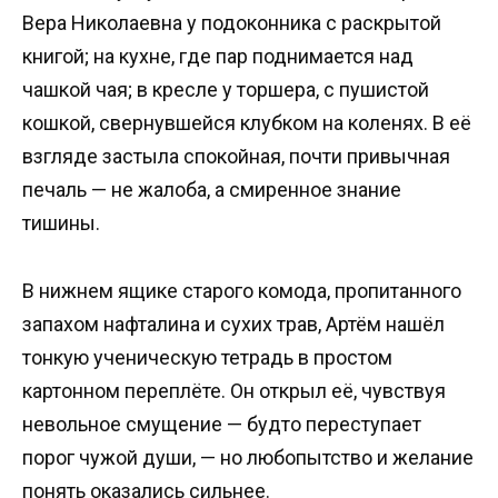
Вера Николаевна у подоконника с раскрытой
книгой; на кухне, где пар поднимается над
чашкой чая; в кресле у торшера, с пушистой
кошкой, свернувшейся клубком на коленях. В её
взгляде застыла спокойная, почти привычная
печаль — не жалоба, а смиренное знание
тишины.
В нижнем ящике старого комода, пропитанного
запахом нафталина и сухих трав, Артём нашёл
тонкую ученическую тетрадь в простом
картонном переплёте. Он открыл её, чувствуя
невольное смущение — будто переступает
порог чужой души, — но любопытство и желание
понять оказались сильнее.