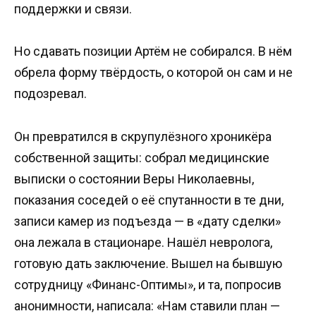
поддержки и связи.
Но сдавать позиции Артём не собирался. В нём
обрела форму твёрдость, о которой он сам и не
подозревал.
Он превратился в скрупулёзного хроникёра
собственной защиты: собрал медицинские
выписки о состоянии Веры Николаевны,
показания соседей о её спутанности в те дни,
записи камер из подъезда — в «дату сделки»
она лежала в стационаре. Нашёл невролога,
готовую дать заключение. Вышел на бывшую
сотрудницу «Финанс-Оптимы», и та, попросив
анонимности, написала: «Нам ставили план —