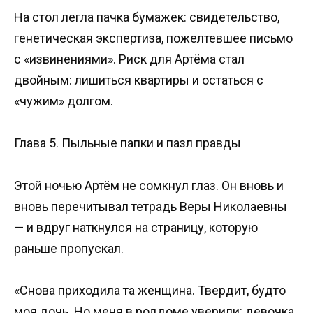
На стол легла пачка бумажек: свидетельство,
генетическая экспертиза, пожелтевшее письмо
с «извинениями». Риск для Артёма стал
двойным: лишиться квартиры и остаться с
«чужим» долгом.
Глава 5. Пыльные папки и пазл правды
Этой ночью Артём не сомкнул глаз. Он вновь и
вновь перечитывал тетрадь Веры Николаевны
— и вдруг наткнулся на страницу, которую
раньше пропускал.
«Снова приходила та женщина. Твердит, будто
моя дочь. Но меня в роддоме уверили: девочка