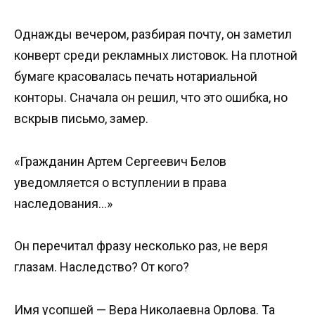
Однажды вечером, разбирая почту, он заметил
конверт среди рекламных листовок. На плотной
бумаге красовалась печать нотариальной
конторы. Сначала он решил, что это ошибка, но
вскрыв письмо, замер.
«Гражданин Артем Сергеевич Белов
уведомляется о вступлении в права
наследования…»
Он перечитал фразу несколько раз, не веря
глазам. Наследство? От кого?
Имя усопшей — Вера Николаевна Орлова. Та