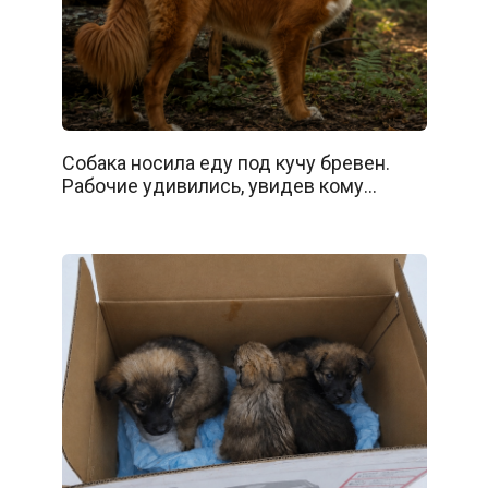
Собака носила еду под кучу бревен.
Рабочие удивились, увидев кому…