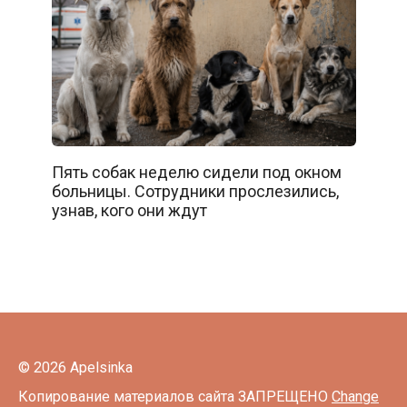
Пять собак неделю сидели под окном
больницы. Сотрудники прослезились,
узнав, кого они ждут
© 2026 Apelsinka
Копирование материалов сайта ЗАПРЕЩЕНО
Change