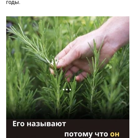
годы.