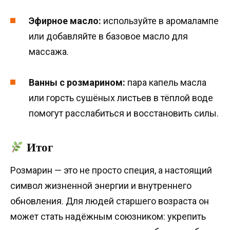
Эфирное масло:
используйте в аромалампе
или добавляйте в базовое масло для
массажа.
Ванны с розмарином:
пара капель масла
или горсть сушёных листьев в тёплой воде
помогут расслабиться и восстановить силы.
Итог
Розмарин — это не просто специя, а настоящий
символ жизненной энергии и внутреннего
обновления. Для людей старшего возраста он
может стать надёжным союзником: укрепить