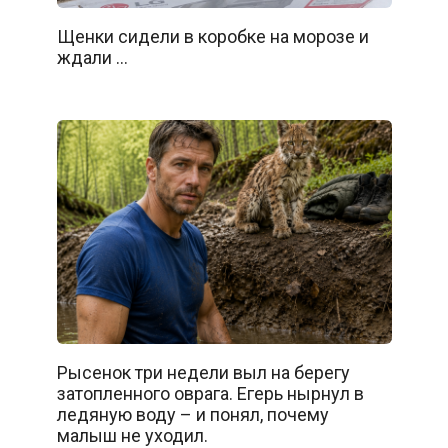
Щенки сидели в коробке на морозе и
ждали …
Рысенок три недели выл на берегу
затопленного оврага. Егерь нырнул в
ледяную воду – и понял, почему
малыш не уходил.