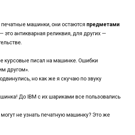
 печатные машинки, они остаются
предметами
 — это антикварная реликвия, для других —
тельстве.
се курсовые писал на машинке. Ошибки
им другом».
двинулись, но как же я скучаю по звуку
ашинка! До IBM с их шариками все пользовались
 могут не узнать печатную машинку? Это же