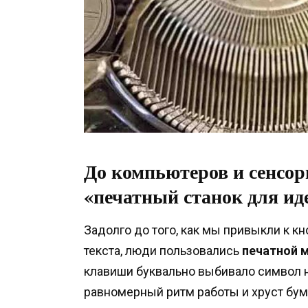
До компьютеров и сенсор
«печатный станок для ид
Задолго до того, как мы привыкли к к
текста, люди пользовались
печатной 
клавиши буквально выбивало символ н
равномерный ритм работы и хруст бум