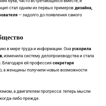
ния букв, часто встречающихся вместе, и
инцип стал одним из первых примеров
дизайна,
зователя
— задолго до появления самого
бщество
ию в мире труда и информации. Она
ускорила
в
, изменила систему делопроизводства и стала
. Благодаря ей профессия
секретаря
ю, а женщины получили новые возможности
измом, а двигателем прогресса: теперь мысли
когда-либо прежде.