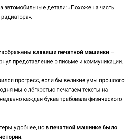
за автомобильные детали: «Похоже на часть
 радиатора».
 изображены
клавиши печатной машинки
—
ернул представление о письме и коммуникации.
рился прогресс, если бы великие умы прошлого
годня мы с лёгкостью печатаем тексты на
 недавно каждая буква требовала физического
ютеры удобнее, но
в печатной машинке было
 истории
.