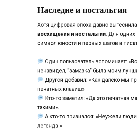
Наследие и ностальгия
Хотя цифровая эпоха давно вытеснила
восхищения и ностальгии
. Для одних
символ юности и первых шагов в писа
Один пользователь вспоминает: «В
ненавидел, “замазка” была моим лучш
Другой добавил: «Как далеко мы про
печатных клавиш».
Кто-то заметил: «Да это печатная м
такими».
А кто-то признался: «Неужели люди
легенда!»