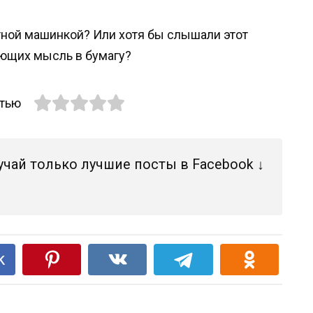
тной машинкой? Или хотя бы слышали этот
ющих мысль в бумагу?
атью
учай только лучшие посты в Facebook ↓
k