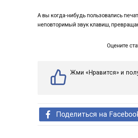
А вы когда-нибудь пользовались печа
неповторимый звук клавиш, превраща
Оцените ст
Жми «Нравится» и пол
Поделиться на Faceboo