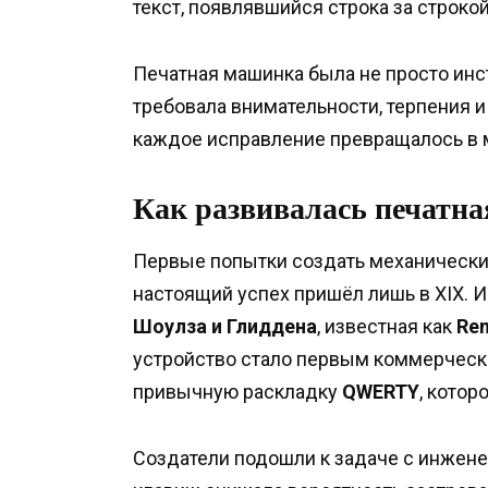
текст, появлявшийся строка за строк
Печатная машинка была не просто инс
требовала внимательности, терпения и
каждое исправление превращалось в м
Как развивалась печатн
Первые попытки создать механический 
настоящий успех пришёл лишь в XIX. 
Шоулза и Глиддена
, известная как
Re
устройство стало первым коммерческ
привычную раскладку
QWERTY
, котор
Создатели подошли к задаче с инжене