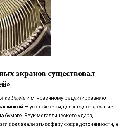
ных экранов существовал
ей»
нопке
Delete
и мгновенному редактированию
машинкой
— устройством, где каждое нажатие
а бумаге. Звук металлического удара,
аги создавали атмосферу сосредоточенности, а