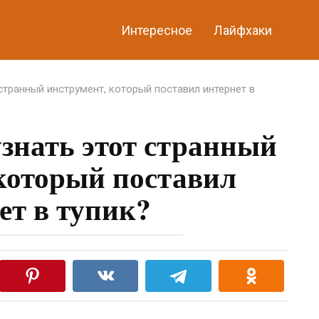
Интересное
Лайфхаки
странный инструмент, который поставил интернет в
знать этот странный
который поставил
ет в тупик?