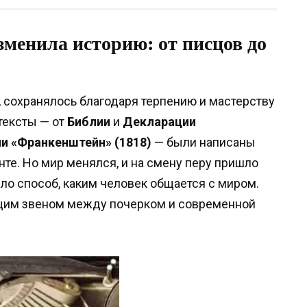
менила историю: от писцов до
, сохранялось благодаря терпению и мастерству
 тексты — от
Библии
и
Декларации
и «Франкенштейн» (1818)
— были написаны
нте. Но мир менялся, и на смену перу пришло
ло способ, каким человек общается с миром.
щим звеном между почерком и современной