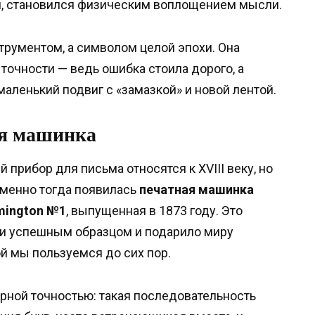
ой, становился физическим воплощением мысли.
трументом, а символом целой эпохи. Она
 точности — ведь ошибка стоила дорого, а
аленький подвиг с «замазкой» и новой лентой.
ая машинка
прибор для письма относятся к XVIII веку, но
Именно тогда появилась
печатная машинка
mington №1
, выпущенная в 1873 году. Это
и успешным образцом и подарило миру
ой мы пользуемся до сих пор.
рной точностью: такая последовательность