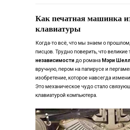
Как печатная машинка из
клавиатуры
Когда-то всё, что мы знаем о прошлом
писцов. Трудно поверить, что великие
независимости
до романа
Мэри Шелл
вручную, пером на папирусе и пергаме
изобретение, которое навсегда измени
Это механическое чудо стало связую
клавиатурой компьютера.