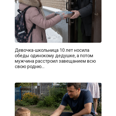
Девочка-школьница 10 лет носила
обеды одинокому дедушке, а потом
мужчина расстроил завещанием всю
свою родню…