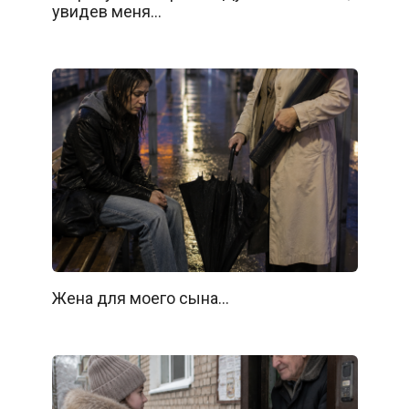
увидев меня…
Жена для моего сына…