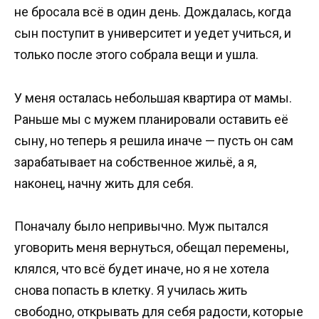
не бросала всё в один день. Дождалась, когда
сын поступит в университет и уедет учиться, и
только после этого собрала вещи и ушла.
У меня осталась небольшая квартира от мамы.
Раньше мы с мужем планировали оставить её
сыну, но теперь я решила иначе — пусть он сам
зарабатывает на собственное жильё, а я,
наконец, начну жить для себя.
Поначалу было непривычно. Муж пытался
уговорить меня вернуться, обещал перемены,
клялся, что всё будет иначе, но я не хотела
снова попасть в клетку. Я училась жить
свободно, открывать для себя радости, которые