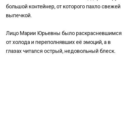
большой контейнер, от которого пахло свежей
выпечкой.
Лицо Марии Юрьевны было раскрасневшимся
от холода и переполнявших её эмоций, а в
глазах читался острый, недовольный блеск.