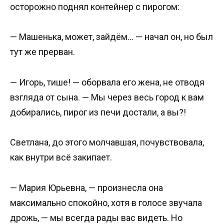
осторожно поднял контейнер с пирогом:
— Машенька, может, зайдём… — начал он, но был
тут же прерван.
— Игорь, тише! — оборвала его жена, не отводя
взгляда от сына. — Мы через весь город к вам
добирались, пирог из печи достали, а вы?!
Светлана, до этого молчавшая, почувствовала,
как внутри всё закипает.
— Мария Юрьевна, — произнесла она
максимально спокойно, хотя в голосе звучала
дрожь, — мы всегда рады вас видеть. Но