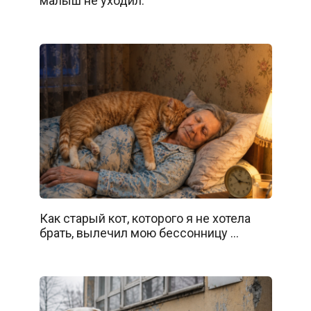
малыш не уходил.
Как старый кот, которого я не хотела
брать, вылечил мою бессонницу …