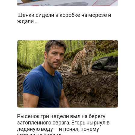
Щенки сидели в коробке на морозе и
ждали …
Рысенок три недели выл на берегу
затопленного оврага. Егерь нырнул в
ледяную воду – и понял, почему