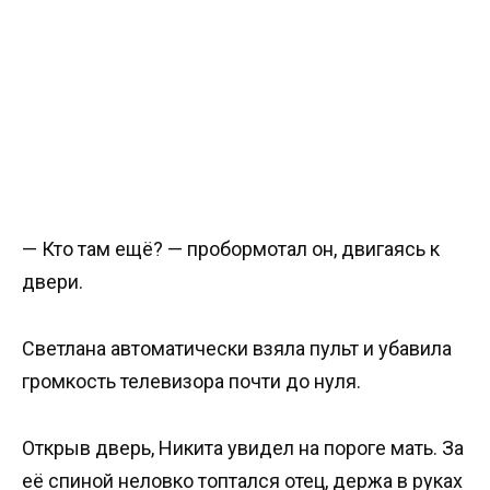
— Кто там ещё? — пробормотал он, двигаясь к
двери.
Светлана автоматически взяла пульт и убавила
громкость телевизора почти до нуля.
Открыв дверь, Никита увидел на пороге мать. За
её спиной неловко топтался отец, держа в руках