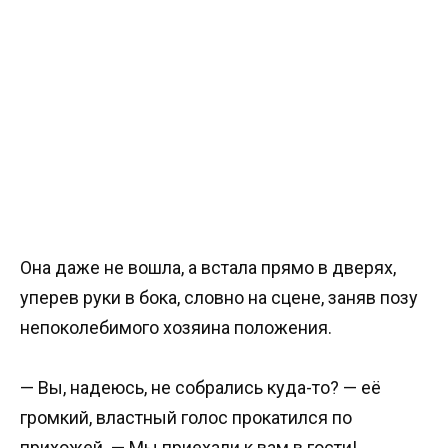
Она даже не вошла, а встала прямо в дверях,
уперев руки в бока, словно на сцене, заняв позу
непоколебимого хозяина положения.
— Вы, надеюсь, не собрались куда-то? — её
громкий, властный голос прокатился по
прихожей. — Мы приехали к вам в гости!