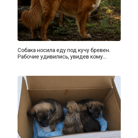
Собака носила еду под кучу бревен.
Рабочие удивились, увидев кому…