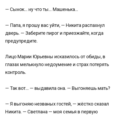
— Сынок… ну что ты… Машенька…
— Папа, я прошу вас уйти, — Никита распахнул
дверь. — Заберите пирог и приезжайте, когда
предупредите.
Лицо Марии Юрьевны исказилось от обиды, в
глазах мелькнуло недоумение и страх потерять
контроль.
— Так вот… — выдавила она. — Выгоняешь мать?
— Я выгоняю незваных гостей, — жёстко сказал
Никита. — Светлана — моя семья в первую