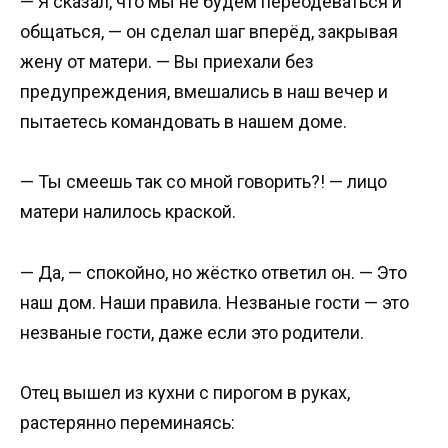
— Я сказал, что мы не будем переодеваться и
общаться, — он сделал шаг вперёд, закрывая
жену от матери. — Вы приехали без
предупреждения, вмешались в наш вечер и
пытаетесь командовать в нашем доме.
— Ты смеешь так со мной говорить?! — лицо
матери налилось краской.
— Да, — спокойно, но жёстко ответил он. — Это
наш дом. Наши правила. Незваные гости — это
незваные гости, даже если это родители.
Отец вышел из кухни с пирогом в руках,
растерянно переминаясь: