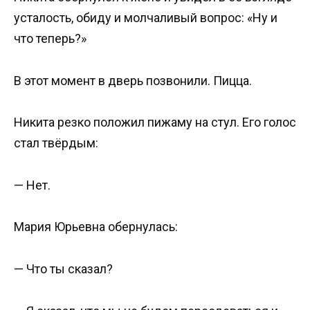
усталость, обиду и молчаливый вопрос: «Ну и
что теперь?»
В этот момент в дверь позвонили. Пицца.
Никита резко положил пижаму на стул. Его голос
стал твёрдым:
— Нет.
Мария Юрьевна обернулась:
— Что ты сказал?