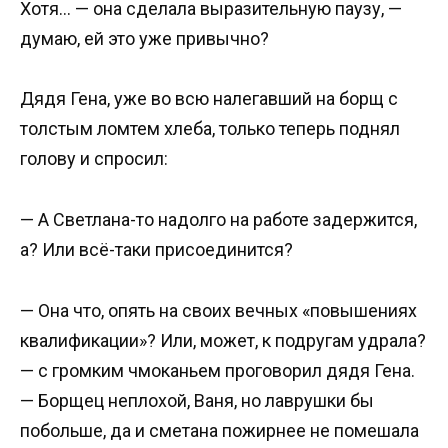
Хотя… — она сделала выразительную паузу, —
думаю, ей это уже привычно?
Дядя Гена, уже во всю налегавший на борщ с
толстым ломтем хлеба, только теперь поднял
голову и спросил:
— А Светлана-то надолго на работе задержится,
а? Или всё-таки присоединится?
— Она что, опять на своих вечных «повышениях
квалификации»? Или, может, к подругам удрала?
— с громким чмоканьем проговорил дядя Гена.
— Борщец неплохой, Ваня, но лаврушки бы
побольше, да и сметана пожирнее не помешала