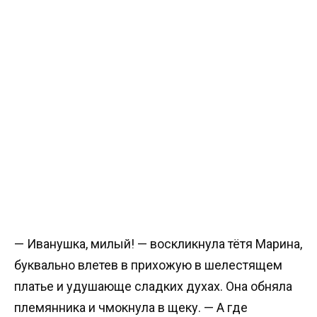
— Иванушка, милый! — воскликнула тётя Марина,
буквально влетев в прихожую в шелестящем
платье и удушающе сладких духах. Она обняла
племянника и чмокнула в щеку. — А где