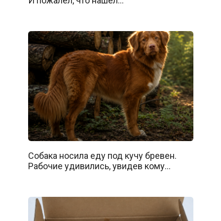
И пожалел, что нашёл…
Собака носила еду под кучу бревен.
Рабочие удивились, увидев кому…