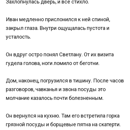
Захлопнулась дверь, и всё стихло.
Иван медленно прислонился к ней спиной,
закрыл глаза. Внутри ощущалась пустота и
усталость.
Он вдруг остро понял Светлану. От их визита
гудела голова, ноги ломило от беготни.
Дом, наконец, погрузился в тишину. После часов
разговоров, чавканья и звона посуды это
молчание казалось почти болезненным.
Он вернулся на кухню. Там его встретила горка
грязной посуды и борщевые пятна на скатерти.