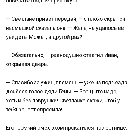
обвела взглядом прихожую.
— Светлане привет передай, — с плохо скрытой
насмешкой сказала она. — Жаль, не удалось её
увидеть. Может, в другой раз?
— Обязательно, — равнодушно ответил Иван,
открывая дверь.
— Спасибо за ужин, племяш! — уже из подъезда
донёсся голос дяди Гены. — Борщ что надо,
хоть и без лаврушки! Светланке скажи, чтоб у
тебя рецепт спросила!
Его громкий смех эхом прокатился по лестнице.