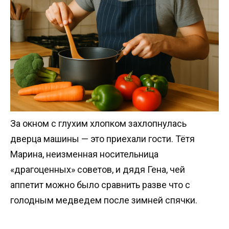
За окном с глухим хлопком захлопнулась
дверца машины — это приехали гости. Тётя
Марина, неизменная носительница
«драгоценных» советов, и дядя Гена, чей
аппетит можно было сравнить разве что с
голодным медведем после зимней спячки.