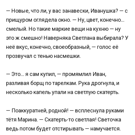
— Новые, что ли, у вас занавески, Иванушка? — с
прищуром оглядела окно. — Ну, цвет, конечно…
смелый. Но такие маркие вещи на кухню — ну
это ж смешно! Наверняка Светлана выбирала? У
неё вкус, конечно, своеобразный, — голос её
прозвучал с тенью насмешки.
— Это… я сам купил, — промямлил Иван,
разливая борщ по тарелкам. Рука дрогнула, и
несколько капель упали на светлую скатерть.
— Поаккуратней, родной! — всплеснула руками
тётя Марина. — Скатерть-то светлая! Светочка
ведь потом будет отстирывать — намучается.