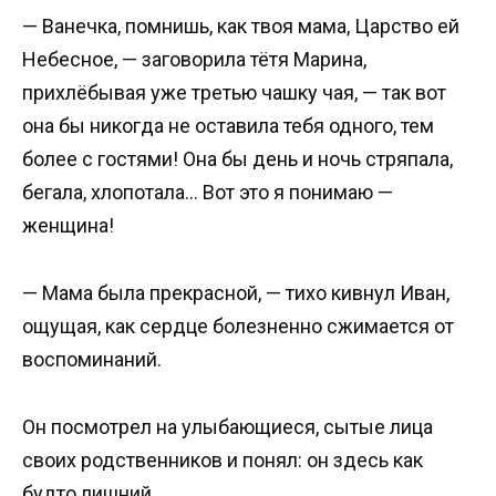
— Ванечка, помнишь, как твоя мама, Царство ей
Небесное, — заговорила тётя Марина,
прихлёбывая уже третью чашку чая, — так вот
она бы никогда не оставила тебя одного, тем
более с гостями! Она бы день и ночь стряпала,
бегала, хлопотала… Вот это я понимаю —
женщина!
— Мама была прекрасной, — тихо кивнул Иван,
ощущая, как сердце болезненно сжимается от
воспоминаний.
Он посмотрел на улыбающиеся, сытые лица
своих родственников и понял: он здесь как
будто лишний.