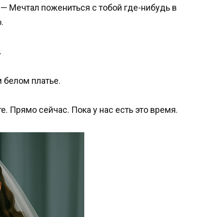
. — Мечтал пожениться с тобой где-нибудь в
.
.
м белом платье.
е. Прямо сейчас. Пока у нас есть это время.