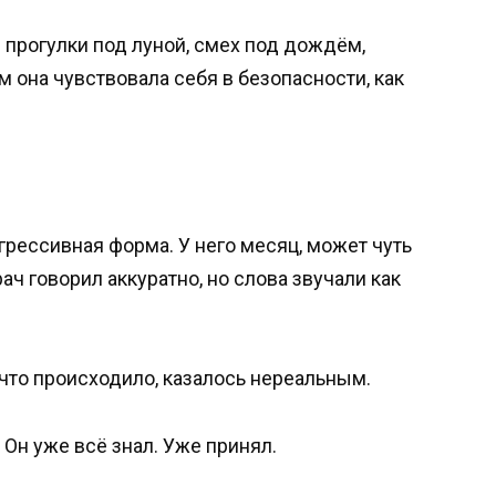
е прогулки под луной, смех под дождём,
 она чувствовала себя в безопасности, как
грессивная форма. У него месяц, может чуть
ач говорил аккуратно, но слова звучали как
, что происходило, казалось нереальным.
 Он уже всё знал. Уже принял.