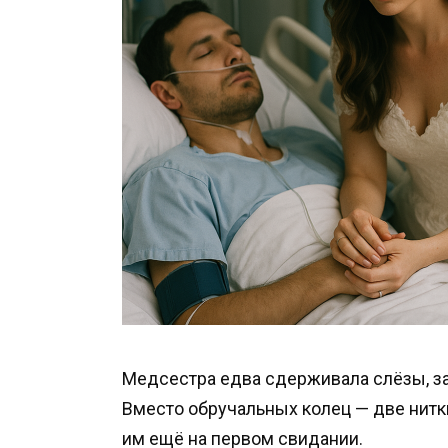
Медсестра едва сдерживала слёзы, за
Вместо обручальных колец — две нитки
им ещё на первом свидании.