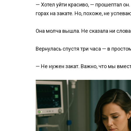
— Хотел уйти красиво, — прошептал он
горах на закате. Но, похоже, не успеваю
Она молча вышла. Не сказала ни слова
Вернулась спустя три часа — в просто
— Не нужен закат. Важно, что мы вмест