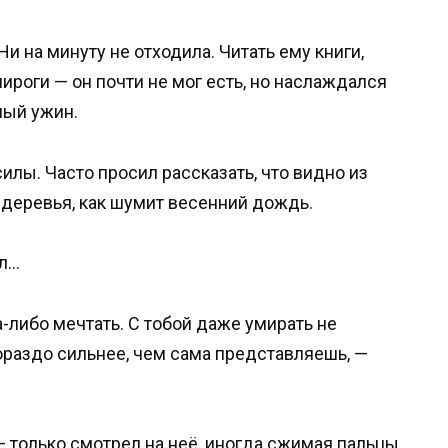
и на минуту не отходила. Читать ему книги,
ироги — он почти не мог есть, но наслаждался
ный ужин.
илы. Часто просил рассказать, что видно из
и деревья, как шумит весенний дождь.
ал…
а-либо мечтать. С тобой даже умирать не
ораздо сильнее, чем сама представляешь, —
— только смотрел на неё, иногда сжимая пальцы,