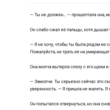
— Ты не должен… — прошептала она, мя
Он слабо сжал её пальцы, хотя дышал
— Я не хочу, чтобы ты была рядом из 
Пожалуйста, не трать её на умирающег
Она молча вытерла слезу с его щеки и 
— Замолчи. Ты серьёзно сейчас это ска
уверенность. — Я пришла не жалеть. Я 
Он попытался отвернуться, но она снова