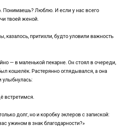
ю. Понимаешь? Люблю. И если у нас всего
учи твоей женой.
ы, казалось, притихли, будто уловили важность
но — в маленькой пекарне. Он стоял в очереди,
абыл кошелёк. Растерянно оглядывался, а она
и улыбнулась:
щё встретимся.
только долг, но и коробку эклеров с запиской:
 вас ужином в знак благодарности?»