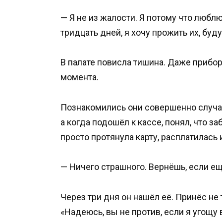
— Я не из жалости. Я потому что любл
тридцать дней, я хочу прожить их, буд
В палате повисла тишина. Даже прибор
момента.
Познакомились они совершенно случай
а когда подошёл к кассе, понял, что з
просто протянула карту, расплатилась 
— Ничего страшного. Вернёшь, если е
Через три дня он нашёл её. Принёс не 
«Надеюсь, вы не против, если я угощу