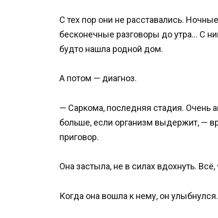
С тех пор они не расставались. Ночны
бесконечные разговоры до утра… С ним
будто нашла родной дом.
А потом — диагноз.
— Саркома, последняя стадия. Очень а
больше, если организм выдержит, — вр
приговор.
Она застыла, не в силах вдохнуть. Всё
Когда она вошла к нему, он улыбнулся.