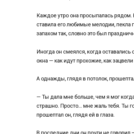
Каждое утро она просыпалась рядом. Н
ставила его любимые мелодии, пекла п
запахом так, словно это был празднич
Иногда он смеялся, когда оставались с
окна — как идут прохожие, как зацвел
А однажды, глядя в потолок, прошепт
— Ты дала мне больше, чем я мог когд
страшно. Просто… мне жаль тебя. Ты г
прошептал он, глядя ей в глаза.
В последние дни он почти не говорил 