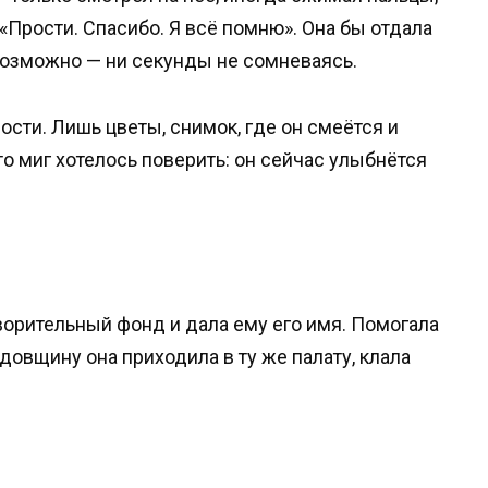
Прости. Спасибо. Я всё помню». Она бы отдала
 возможно — ни секунды не сомневаясь.
сти. Лишь цветы, снимок, где он смеётся и
-то миг хотелось поверить: он сейчас улыбнётся
ворительный фонд и дала ему его имя. Помогала
годовщину она приходила в ту же палату, клала