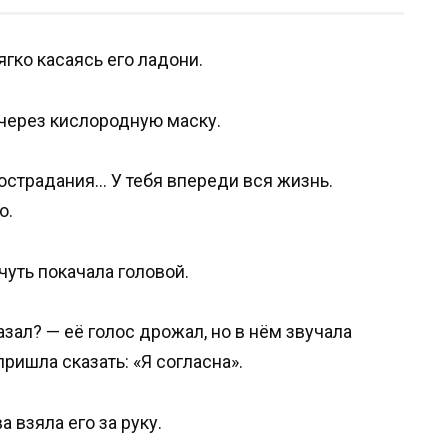
гко касаясь его ладони.
 через кислородную маску.
сострадания… У тебя впереди вся жизнь.
о.
чуть покачала головой.
зал? — её голос дрожал, но в нём звучала
пришла сказать: «Я согласна».
 взяла его за руку.