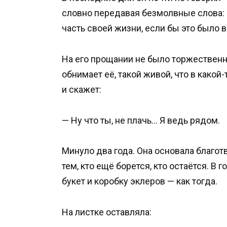
словно передавая безмолвные слова: «
часть своей жизни, если бы это было
На его прощании не было торжественно
обнимает её, такой живой, что в какой
и скажет:
— Ну что ты, не плачь… Я ведь рядом.
Минуло два года. Она основала благот
тем, кто ещё борется, кто остаётся. В 
букет и коробку эклеров — как тогда.
На листке оставляла: