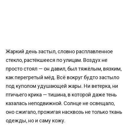
Жаркий день застыл, словно расплавленное
стекло, растёкшееся по улицам. Воздух не
просто стоял — он давил, был тяжёлым, вязким,
как перегретый мёд. Всё вокруг будто застыло
под куполом удушающей жары. Ни ветерка, ни
птичьего крика — тишина, в которой даже тень
казалась неподвижной. Солнце не освещало,
оно сжигало, прожигая насквозь не только ткань
одежды, но и саму кожу.