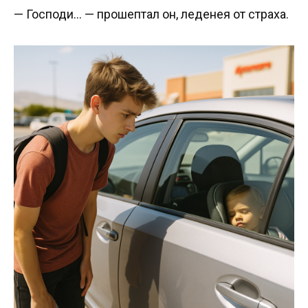
— Господи… — прошептал он, леденея от страха.