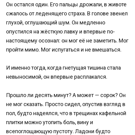
Он остался один. Его пальцы дрожали, в животе
сжалось от леденящего страха. В голове звенел
глухой, оглушающий шум. Он медленно
опустился на жёсткую лавку и впервые по-
настоящему осознал: он мог её не заметить. Мог
пройти мимо. Мог испугаться и не вмешаться.
И именно тогда, когда гнетущая тишина стала
невыносимой, он впервые расплакался.
Прошло ли десять минут? А может — сорок? Он
не мог сказать. Просто сидел, опустив взгляд в
пол, будто надеялся, что в трещинах кафельной
плитки можно утопить боль, вину и
всепоглощающую пустоту. Ладони будто