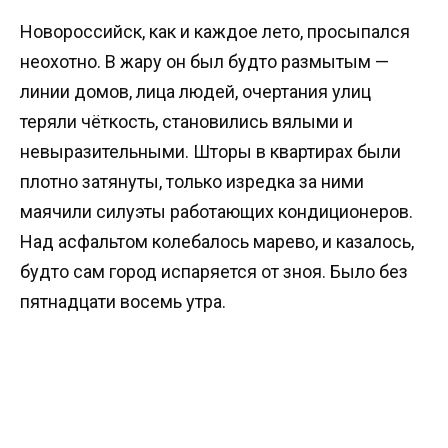
Новороссийск, как и каждое лето, просыпался
неохотно. В жару он был будто размытым —
линии домов, лица людей, очертания улиц
теряли чёткость, становились вялыми и
невыразительными. Шторы в квартирах были
плотно затянуты, только изредка за ними
маячили силуэты работающих кондиционеров.
Над асфальтом колебалось марево, и казалось,
будто сам город испаряется от зноя. Было без
пятнадцати восемь утра.