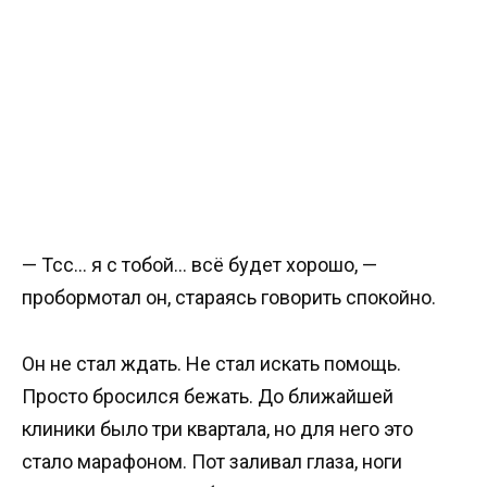
— Тсс… я с тобой… всё будет хорошо, —
пробормотал он, стараясь говорить спокойно.
Он не стал ждать. Не стал искать помощь.
Просто бросился бежать. До ближайшей
клиники было три квартала, но для него это
стало марафоном. Пот заливал глаза, ноги