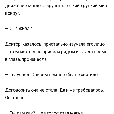
движение могло разрушить тонкий хрупкий мир
вокруг.
— Она жива?
Доктор, казалось, пристально изучала его лицо.
Потом медленно присела рядом и, глядя прямо
в глаза, произнесла:
— Ты успел. Совсем немного бы не хватило…
Договорить она не стала. Да и не требовалось.
Он понял.
— Ты сам как? — её голос стал мягче.