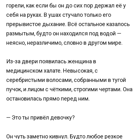
горели, как если бы он до сих пор держал её у
себя на руках. В ушах стучало только его
прерывистое дыхание. Всё остальное казалось
размытым, будто он находился под водой —
неясно, неразличимо, словно в другом мире.
Из-за двери появилась женщина в
медицинском халате. Невысокая, с
серебристыми волосами, собранными в тугой
пучок, и лицом с чёткими, строгими чертами. Она
остановилась прямо перед ним.
— Это ты привёл девочку?
Он чуть заметно кивнул. Будто любое резкое