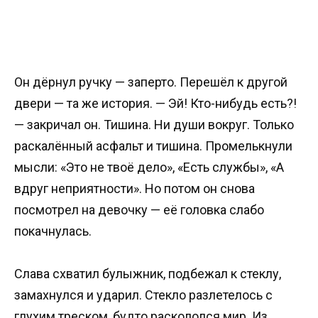
Он дёрнул ручку — заперто. Перешёл к другой
двери — та же история. — Эй! Кто-нибудь есть?!
— закричал он. Тишина. Ни души вокруг. Только
раскалённый асфальт и тишина. Промелькнули
мысли: «Это не твоё дело», «Есть службы», «А
вдруг неприятности». Но потом он снова
посмотрел на девочку — её головка слабо
покачнулась.
Слава схватил булыжник, подбежал к стеклу,
замахнулся и ударил. Стекло разлетелось с
глухим треском, будто раскололся мир. Из