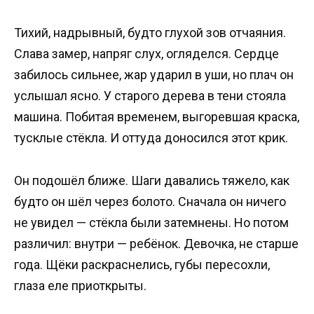
Тихий, надрывный, будто глухой зов отчаяния.
Слава замер, напряг слух, огляделся. Сердце
забилось сильнее, жар ударил в уши, но плач он
услышал ясно. У старого дерева в тени стояла
машина. Побитая временем, выгоревшая краска,
тусклые стёкла. И оттуда доносился этот крик.
Он подошёл ближе. Шаги давались тяжело, как
будто он шёл через болото. Сначала он ничего
не увидел — стёкла были затемнены. Но потом
различил: внутри — ребёнок. Девочка, не старше
года. Щёки раскраснелись, губы пересохли,
глаза еле приоткрыты.