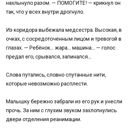
нахлынуло разом. — ПОМОГИТЕ! — крикнул он
так, что у всех внутри дрогнуло.
Из коридора выбежала медсестра. Высокая, в
очках, с сосредоточенным лицом и тревогой в
глазах. — Ребёнок… жара… машина… — голос
предал его, срывался, запинался…
Слова путались, словно спутанные нити,
которые невозможно расплести.
Малышку бережно забрали из его рук и унесли
прочь. За ним с глухим звуком захлопнулись
двери отделения реанимации.