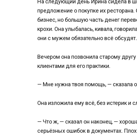
На следующий день Ирина сидела в ш
предложение о покупке их ресторана. 
бизнес, но большую часть денег переве
крохи. Она улыбалась, кивала, говори
они с мужем обязательно всё обсудят.
Вечером она позвонила старому другу 
клиентами для его практики.
— Мне нужна твоя помощь, — сказала о
Она изложила ему всё, без истерик и с
— Что ж, — сказал он наконец, — хоро
серьёзных ошибок в документах. Плох