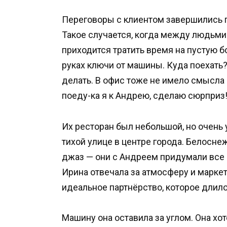
Переговоры с клиентом завершились 
Такое случается, когда между людьми
приходится тратить время на пустую бо
руках ключи от машины. Куда поехать
делать. В офис тоже не имело смысла 
поеду-ка я к Андрею, сделаю сюрприз!
Их ресторан был небольшой, но очень 
тихой улице в центре города. Белосне
джаз — они с Андреем придумали все э
Ирина отвечала за атмосферу и маркет
идеальное партнёрство, которое длило
Машину она оставила за углом. Она хо