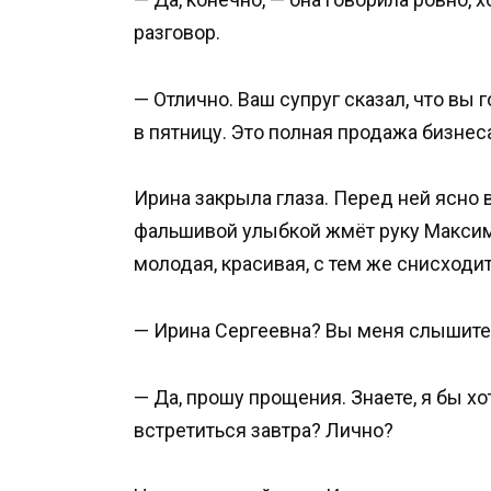
разговор.
— Отлично. Ваш супруг сказал, что в
в пятницу. Это полная продажа бизнес
Ирина закрыла глаза. Перед ней ясно 
фальшивой улыбкой жмёт руку Максим
молодая, красивая, с тем же снисход
— Ирина Сергеевна? Вы меня слышите
— Да, прошу прощения. Знаете, я бы х
встретиться завтра? Лично?