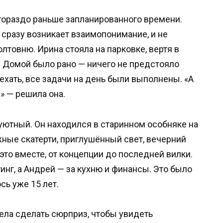
гораздо раньше запланированного времени.
 сразу возникает взаимопонимание, и не
лтовню. Ирина стояла на парковке, вертя в
? Домой было рано — ничего не предстояло
ехать, все задачи на день были выполнены. «А
» — решила она.
уютный. Он находился в старинном особняке на
жные скатерти, приглушённый свет, вечерний
то вместе, от концепции до последней вилки.
инг, а Андрей — за кухню и финансы. Это было
сь уже 15 лет.
тела сделать сюрприз, чтобы увидеть