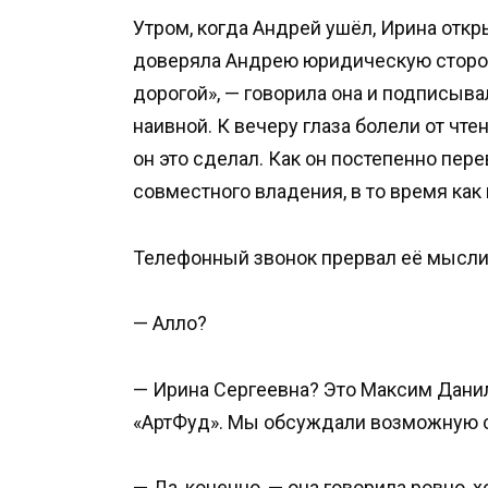
Утром, когда Андрей ушёл, Ирина откр
доверяла Андрею юридическую сторону
дорогой», — говорила она и подписывал
наивной. К вечеру глаза болели от чте
он это сделал. Как он постепенно пер
совместного владения, в то время как
Телефонный звонок прервал её мысли
— Алло?
— Ирина Сергеевна? Это Максим Дани
«АртФуд». Мы обсуждали возможную 
— Да, конечно, — она говорила ровно, 