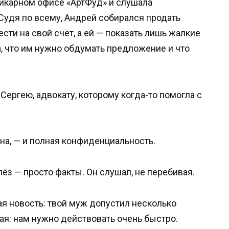
икарном офисе «АртФуд» и слушала
Судя по всему, Андрей собирался продать
сти на свой счёт, а ей — показать лишь жалкие
ла, что им нужно обдумать предложение и что
Сергею, адвокату, которому когда-то помогла с
на, — и полная конфиденциальность.
лёз — просто факты. Он слушал, не перебивая.
шая новость: твой муж допустил несколько
ая: нам нужно действовать очень быстро.