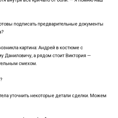
ы готовы подписать предварительные документы
а?
возникла картина: Андрей в костюме с
у Даниловичу, а рядом стоит Виктория —
ительным смехом.
?
отела уточнить некоторые детали сделки. Можем