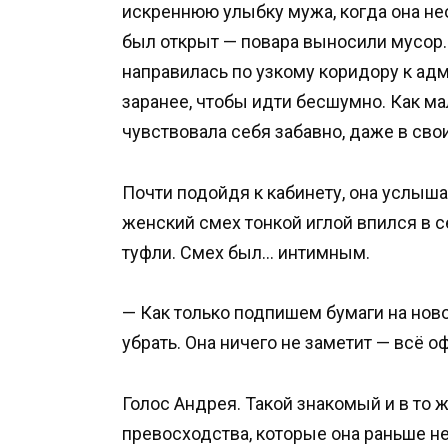
искреннюю улыбку мужа, когда она не
был открыт — повара выносили мусор. 
направилась по узкому коридору к адм
заранее, чтобы идти бесшумно. Как мал
чувствовала себя забавно, даже в свои
Почти подойдя к кабинету, она услыша
женский смех тонкой иглой впился в с
туфли. Смех был… интимным.
— Как только подпишем бумаги на ново
убрать. Она ничего не заметит — всё 
Голос Андрея. Такой знакомый и в то 
превосходства, которые она раньше не