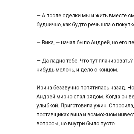
— А после сделки мы и жить вместе см
буднично, как будто речь шла о покупк
— Вика, — начал было Андрей, но его п
— Да ладно тебе. Что тут планировать
нибудь мелочь, и дело с концом.
Ирина беззвучно попятилась назад. Ноч
Андрей мирно спал рядом. Когда он ве
улыбкой. Приготовила ужин. Спросила,
поставщиках вина и возможном инвест
вопросы, но внутри было пусто.