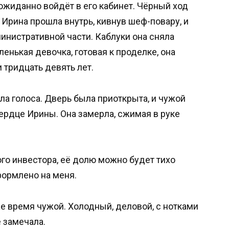
ожиданно войдёт в его кабинет. Чёрный ход
Ирина прошла внутрь, кивнув шеф-повару, и
инистративной части. Каблуки она сняла
енькая девочка, готовая к проделке, она
 тридцать девять лет.
ла голоса. Дверь была приоткрыта, и чужой
ердце Ирины. Она замерла, сжимая в руке
го инвестора, её долю можно будет тихо
оформлено на меня.
же время чужой. Холодный, деловой, с нотками
 замечала.