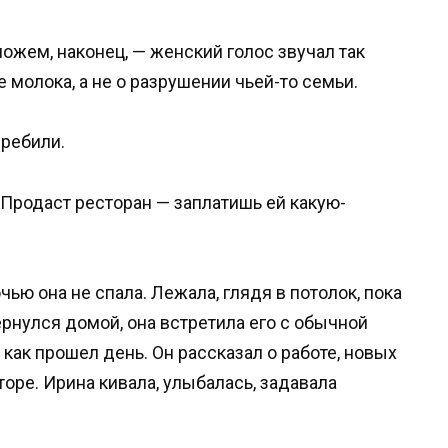
ожем, наконец, — женский голос звучал так
е молока, а не о разрушении чьей-то семьи.
еребили.
? Продаст ресторан — заплатишь ей какую-
ью она не спала. Лежала, глядя в потолок, пока
рнулся домой, она встретила его с обычной
 как прошел день. Он рассказал о работе, новых
оре. Ирина кивала, улыбалась, задавала