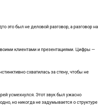
дто это был не деловой разговор, а разговор на
своими клиентами и презентациями. Цифры —
нстинктивно схватилась за стену, чтобы не
дрей усмехнулся. Этот звук был ужасно
одно, но никогда не задумывается о структуре