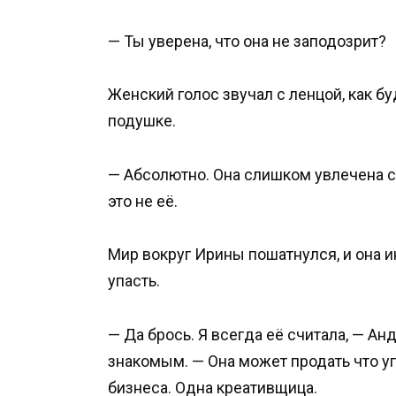
— Ты уверена, что она не заподозрит?
Женский голос звучал с ленцой, как бу
подушке.
— Абсолютно. Она слишком увлечена 
это не её.
Мир вокруг Ирины пошатнулся, и она и
упасть.
— Да брось. Я всегда её считала, — Ан
знакомым. — Она может продать что уг
бизнеса. Одна креативщица.