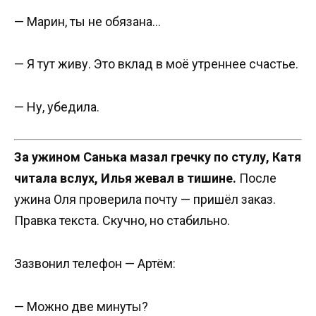
— Марин, ты не обязана…
— Я тут живу. Это вклад в моё утреннее счастье.
— Ну, убедила.
За ужином Санька мазал гречку по стулу, Катя
читала вслух, Илья жевал в тишине.
После
ужина Оля проверила почту — пришёл заказ.
Правка текста. Скучно, но стабильно.
Зазвонил телефон — Артём:
— Можно две минуты?