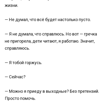
жизни.
— Не думал, что всё будет настолько пусто.
— Я не думала, что справлюсь. Но вот — гречка
не пригорела, дети читают, я работаю. Значит,
справляюсь.
— Я тобой горжусь.
— Сейчас?
— Можно я приеду в выходные? Без претензий.
Просто помочь.