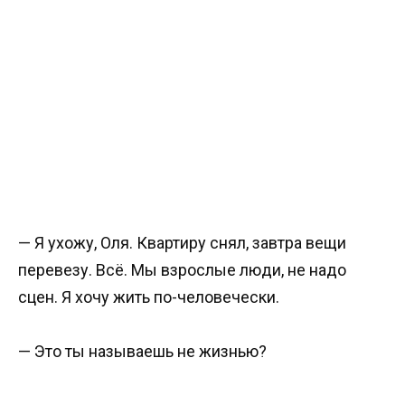
— Я ухожу, Оля. Квартиру снял, завтра вещи
перевезу. Всё. Мы взрослые люди, не надо
сцен. Я хочу жить по-человечески.
— Это ты называешь не жизнью?