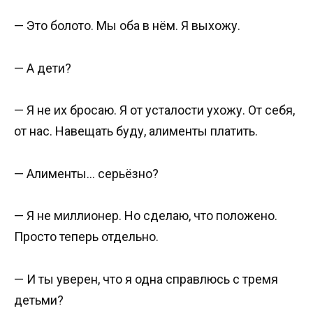
— Это болото. Мы оба в нём. Я выхожу.
— А дети?
— Я не их бросаю. Я от усталости ухожу. От себя,
от нас. Навещать буду, алименты платить.
— Алименты… серьёзно?
— Я не миллионер. Но сделаю, что положено.
Просто теперь отдельно.
— И ты уверен, что я одна справлюсь с тремя
детьми?