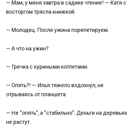
— Мам, у меня завтра в садике чтение! — Катя с
восторгом трясла книжкой.
— Молодец. После ужина порепетируем.
— А что на ужин?
— Гречка с куриными котлетами.
— Опять?! — Илья тяжело вздохнул, не
отрываясь от планшета.
— Не “опять”, а “стабильно”. Деньги на деревьях
не растут.