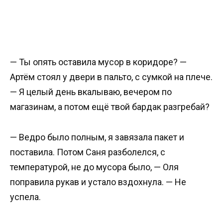
— Ты опять оставила мусор в коридоре? —
Артём стоял у двери в пальто, с сумкой на плече.
— Я целый день вкалываю, вечером по
магазинам, а потом ещё твой бардак разгребай?
— Ведро было полным, я завязала пакет и
поставила. Потом Саня разболелся, с
температурой, не до мусора было, — Оля
поправила рукав и устало вздохнула. — Не
успела.