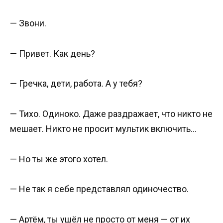
— Звони.
— Привет. Как день?
— Гречка, дети, работа. А у тебя?
— Тихо. Одиноко. Даже раздражает, что никто не
мешает. Никто не просит мультик включить…
— Но ты же этого хотел.
— Не так я себе представлял одиночество.
— Артём, ты ушёл не просто от меня — от их