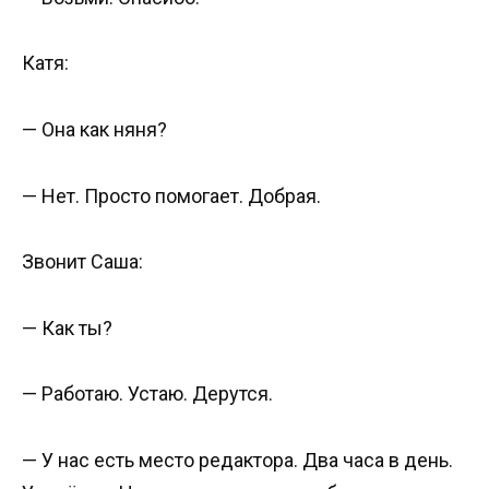
Катя:
— Она как няня?
— Нет. Просто помогает. Добрая.
Звонит Саша:
— Как ты?
— Работаю. Устаю. Дерутся.
— У нас есть место редактора. Два часа в день.