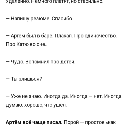
Удалённо. Немного платят, но стабильно.
— Напишу резюме. Спасибо.
— Артём был в баре. Плакал. Про одиночество.
Про Катю во сне…
— Чудо. Вспомнил про детей.
— Ты злишься?
— Уже не знаю. Иногда да. Иногда — нет. Иногда
думаю: хорошо, что ушёл.
Артём всё чаще писал.
Порой — простое «как