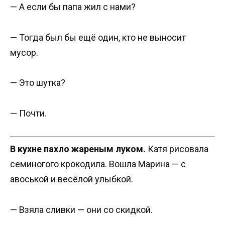
— А если бы папа жил с нами?
— Тогда был бы ещё один, кто не выносит
мусор.
— Это шутка?
— Почти.
В кухне пахло жареным луком.
Катя рисовала
семиногого крокодила. Вошла Марина — с
авоськой и весёлой улыбкой.
— Взяла сливки — они со скидкой.