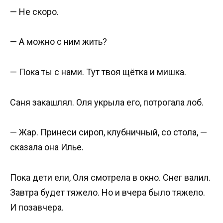
— Не скоро.
— А можно с ним жить?
— Пока ты с нами. Тут твоя щётка и мишка.
Саня закашлял. Оля укрыла его, потрогала лоб.
— Жар. Принеси сироп, клубничный, со стола, —
сказала она Илье.
Пока дети ели, Оля смотрела в окно. Снег валил.
Завтра будет тяжело. Но и вчера было тяжело.
И позавчера.