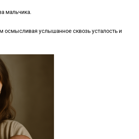
ва мальчика.
дом осмысливая услышанное сквозь усталость и