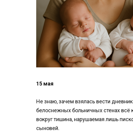
15 мая
Не знаю, зачем взялась вести дневник.
белоснежных больничных стенах всё к
вокруг тишина, нарушаемая лишь пис
сыновей.