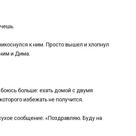
очешь.
рикоснулся к ним. Просто вышел и хлопнул
 ним и Дима.
о боюсь больше: ехать домой с двумя
которого избежать не получится.
а сухое сообщение: «Поздравляю. Буду на