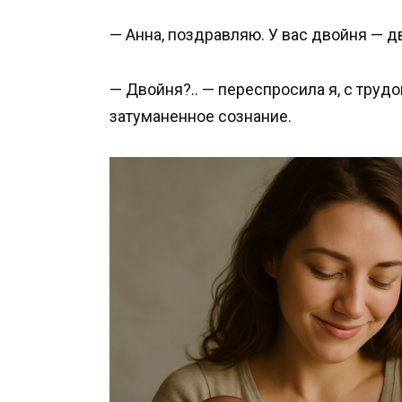
— Анна, поздравляю. У вас двойня — д
— Двойня?.. — переспросила я, с тру
затуманенное сознание.