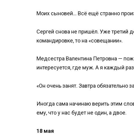
Моих сыновей… Всё ещё странно произ
Сергей снова не пришёл. Уже третий де
командировке, то на «совещании».
Медсестра Валентина Петровна — пожи
интересуется, где муж. А я каждый р
«Он очень занят. Завтра обязательно з
Иногда сама начинаю верить этим слов
ему, что у нас будет не один, а двое.
18 мая