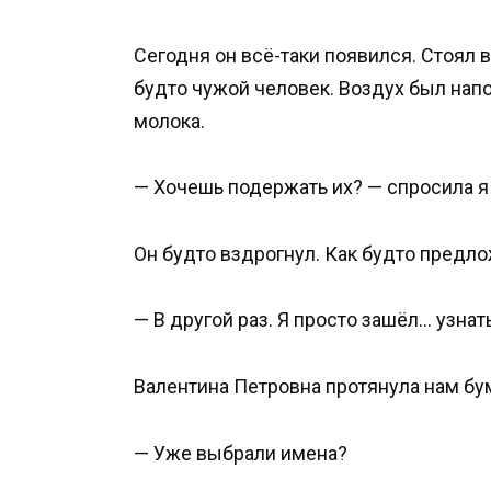
Сегодня он всё-таки появился. Стоял 
будто чужой человек. Воздух был нап
молока.
— Хочешь подержать их? — спросила я 
Он будто вздрогнул. Как будто предлож
— В другой раз. Я просто зашёл… узнать
Валентина Петровна протянула нам бу
— Уже выбрали имена?