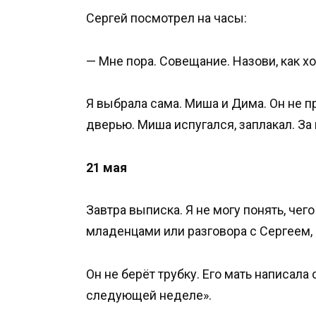
Сергей посмотрел на часы:
— Мне пора. Совещание. Назови, как х
Я выбрала сама. Миша и Дима. Он не п
дверью. Миша испугался, заплакал. За
21 мая
Завтра выписка. Я не могу понять, чег
младенцами или разговора с Сергеем, 
Он не берёт трубку. Его мать написал
следующей неделе».