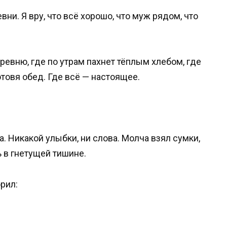
ни. Я вру, что всё хорошо, что муж рядом, что
еревню, где по утрам пахнет тёплым хлебом, где
готовя обед. Где всё — настоящее.
. Никакой улыбки, ни слова. Молча взял сумки,
 в гнетущей тишине.
рил: