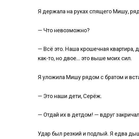
Я держала на руках спящего Мишу, ря
— Что невозможно?
— Всё это. Наша крошечная квартира, д
как-то, но двое… это выше моих сил.
Я уложила Мишу рядом с братом и вст
— Это наши дети, Серёж.
— Отдай их в детдом! — вдруг закричал 
Удар был резкий и подлый. Я едва ды