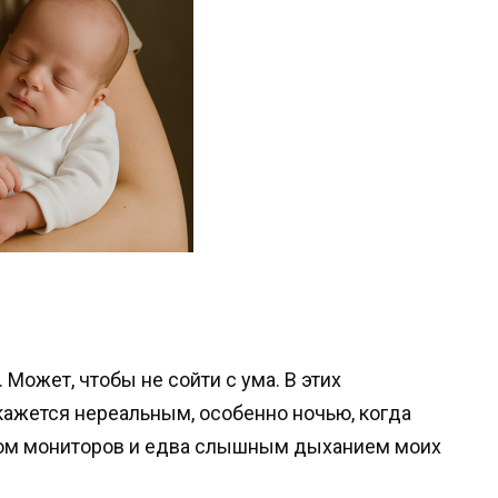
 Может, чтобы не сойти с ума. В этих
ажется нереальным, особенно ночью, когда
ком мониторов и едва слышным дыханием моих