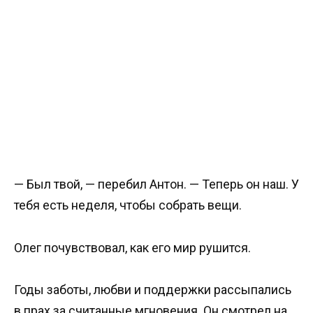
— Был твой, — перебил Антон. — Теперь он наш. У
тебя есть неделя, чтобы собрать вещи.
Олег почувствовал, как его мир рушится.
Годы заботы, любви и поддержки рассыпались
в прах за считанные мгновения. Он смотрел на