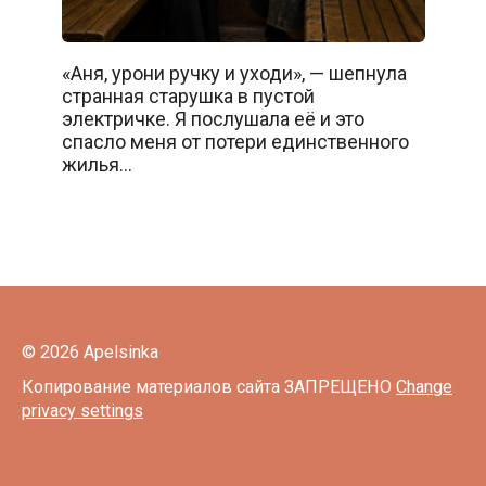
«Аня, урони ручку и уходи», — шепнула
странная старушка в пустой
электричке. Я послушала её и это
спасло меня от потери единственного
жилья…
© 2026 Apelsinka
Копирование материалов сайта ЗАПРЕЩЕНО
Change
privacy settings