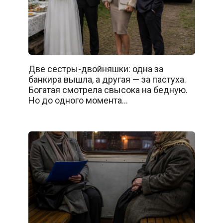
Две сестры-двойняшки: одна за
банкира вышла, а другая — за пастуха.
Богатая смотрела свысока на бедную.
Но до одного момента…