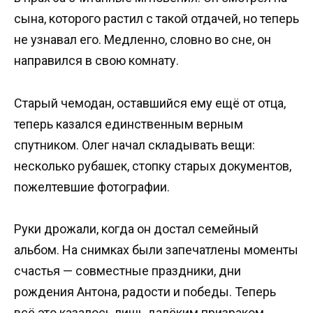
сына, которого растил с такой отдачей, но теперь
не узнавал его. Медленно, словно во сне, он
направился в свою комнату.
Старый чемодан, оставшийся ему ещё от отца,
теперь казался единственным верным
спутником. Олег начал складывать вещи:
несколько рубашек, стопку старых документов,
пожелтевшие фотографии.
Руки дрожали, когда он достал семейный
альбом. На снимках были запечатлены моменты
счастья — совместные праздники, дни
рождения Антона, радости и победы. Теперь
всё это казалось лишь далёким призраком