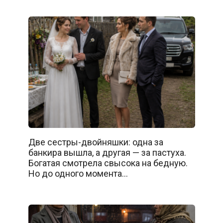
Две сестры-двойняшки: одна за
банкира вышла, а другая — за пастуха.
Богатая смотрела свысока на бедную.
Но до одного момента…