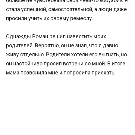
больше не чувствовала себя чьей-то «обузой». Я
стала успешной, самостоятельной, а люди даже
просили учить их своему ремеслу.
Однажды Роман решил навестить моих
родителей. Вероятно, он не знал, что я давно
живу отдельно. Родители хотели его выгнать, но
он настойчиво просил встречи со мной. В итоге
мама позвонила мне и попросила приехать.