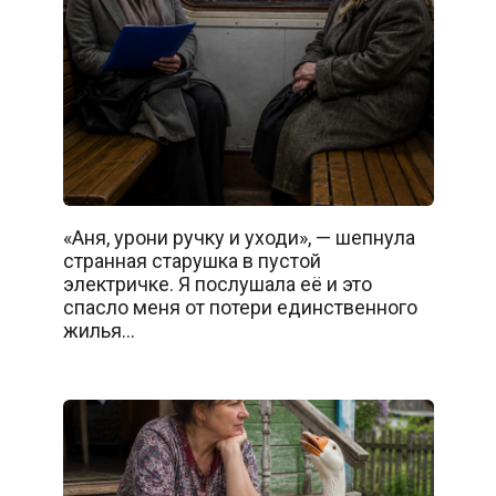
«Аня, урони ручку и уходи», — шепнула
странная старушка в пустой
электричке. Я послушала её и это
спасло меня от потери единственного
жилья…