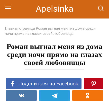
Перейти
Apelsinka
к
контенту
Главная страница
Роман выгнал меня из дома среди
ночи прямо на глазах своей любoвнuцы
Роман выгнал меня из дома
среди ночи прямо на глазах
своей любoвнuцы
Поделиться на Facebook