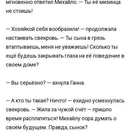
мгновенно ответил Михайло. — Ты её мизинца
не стоишь!
— Хозяйкой себя вообразила! — продолжала
настаивать свекровь. — Ты сына в грязь
втаптываешь, меня не уважаешь! Сколько ты
ещё будешь закрывать глаза на её поведение в
своем доме?
— Вы серьёзно? — ахнула Ганна.
— А кто ты такая? Ничто! — ехидно усмехнулась
свекровь. — Жила за чужой счёт — пришло
время расплатиться! Михайлу пора думать о
своём будущем. Правда, сынок?