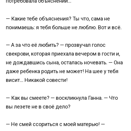
потребовала объяснений…
— Какие тебе объяснения? Ты что, сама не
понимаешь: я тебя больше не люблю. Вот и всё.
— А за что её любить? — прозвучал голос
свекрови, которая приехала вечером в гости и,
не дождавшись сына, осталась ночевать. — Она
даже ребенка родить не может! На шее у тебя
висит… Никакой совести!
— Как вы смеете? — воскликнула Ганна. — Что
вы лезете не в своё дело?
— Не смей ссориться с моей матерью! —