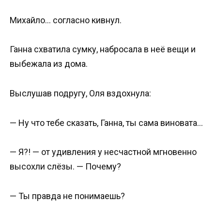
Михайло… согласно кивнул.
Ганна схватила сумку, набросала в неё вещи и
выбежала из дома.
Выслушав подругу, Оля вздохнула:
— Ну что тебе сказать, Ганна, ты сама виновата…
— Я?! — от удивления у несчастной мгновенно
высохли слёзы. — Почему?
— Ты правда не понимаешь?