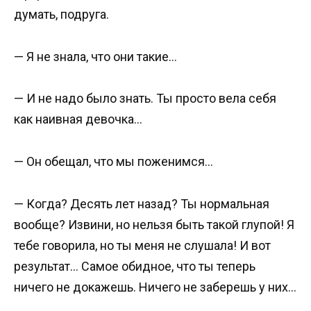
думать, подруга.
— Я не знала, что они такие…
— И не надо было знать. Ты просто вела себя
как наивная девочка…
— Он обещал, что мы поженимся…
— Когда? Десять лет назад? Ты нормальная
вообще? Извини, но нельзя быть такой глупой! Я
тебе говорила, но ты меня не слушала! И вот
результат… Самое обидное, что ты теперь
ничего не докажешь. Ничего не заберешь у них…