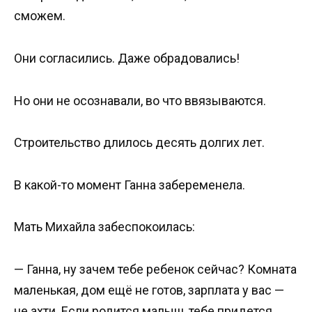
сможем.
Они согласились. Даже обрадовались!
Но они не осознавали, во что ввязываются.
Строительство длилось десять долгих лет.
В какой-то момент Ганна забеременела.
Мать Михайла забеспокоилась:
— Ганна, ну зачем тебе ребенок сейчас? Комната
маленькая, дом ещё не готов, зарплата у вас —
не ахти. Если родится малыш, тебе придется