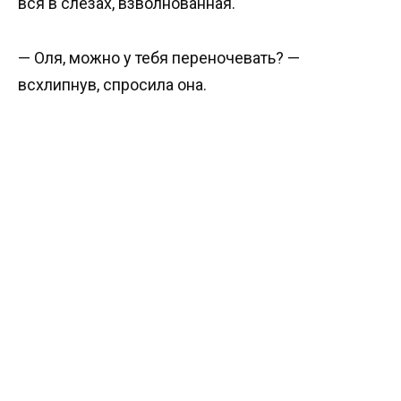
вся в слезах, взволнованная.
— Оля, можно у тебя переночевать? —
всхлипнув, спросила она.