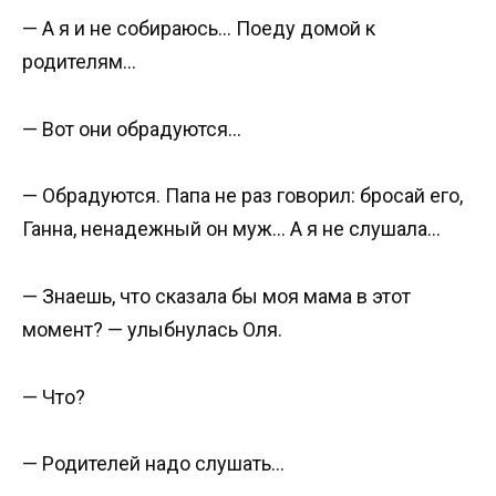
— А я и не собираюсь… Поеду домой к
родителям…
— Вот они обрадуются…
— Обрадуются. Папа не раз говорил: бросай его,
Ганна, ненадежный он муж… А я не слушала…
— Знаешь, что сказала бы моя мама в этот
момент? — улыбнулась Оля.
— Что?
— Родителей надо слушать…