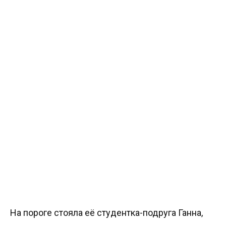
На пороге стояла её студентка-подруга Ганна,