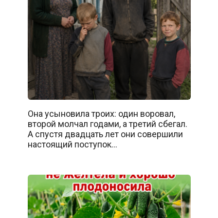
Она усыновила троих: один воровал,
второй молчал годами, а третий сбегал.
А спустя двадцать лет они совершили
настоящий поступок…