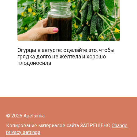
Огурцы в августе: сделайте это, чтобы
грядка долго не желтела и хорошо
плодоносила
© 2026 Apelsinka
Копирование материалов сайта ЗАПРЕЩЕНО
Change
privacy settings