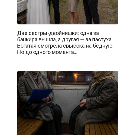
Две сестры-двойняшки: одна за
банкира вышла, а другая — за пастуха.
Богатая смотрела свысока на бедную.
Но до одного момента…