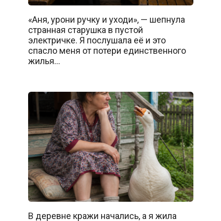
«Аня, урони ручку и уходи», — шепнула
странная старушка в пустой
электричке. Я послушала её и это
спасло меня от потери единственного
жилья…
В деревне кражи начались, а я жила