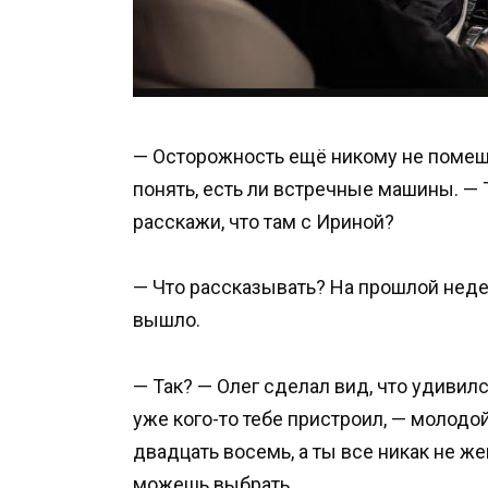
— Осторожность ещё никому не помеша
понять, есть ли встречные машины. — 
расскажи, что там с Ириной?
— Что рассказывать? На прошлой неде
вышло.
— Так? — Олег сделал вид, что удивилс
уже кого-то тебе пристроил, — молодо
двадцать восемь, а ты все никак не ж
можешь выбрать.