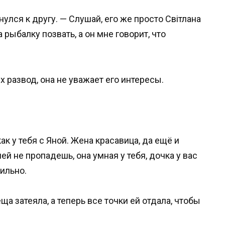
улся к другу. — Слушай, его же просто Світлана
 рыбалку позвать, а он мне говорит, что
их развод, она не уважает его интересы.
как у тебя с Яной. Жена красавица, да ещё и
ней не пропадешь, она умная у тебя, дочка у вас
вильно.
ёща затеяла, а теперь все точки ей отдала, чтобы