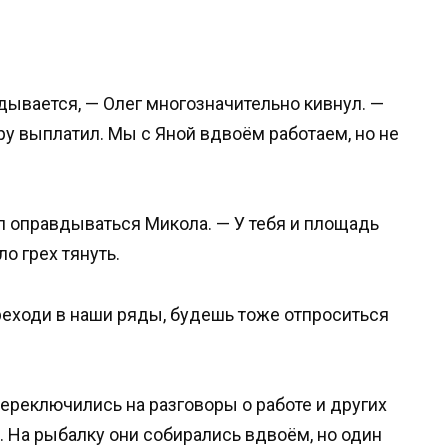
ладывается, — Олег многозначительно кивнул. —
иру выплатил. Мы с Яной вдвоём работаем, но не
ал оправдываться Микола. — У тебя и площадь
о грех тянуть.
ереходи в наши ряды, будешь тоже отпроситься
ереключились на разговоры о работе и других
. На рыбалку они собирались вдвоём, но один