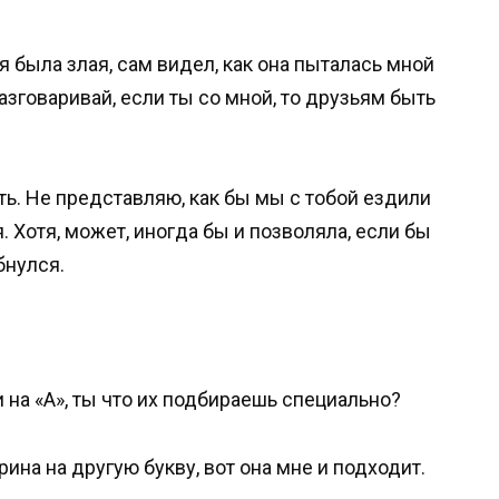
я была злая, сам видел, как она пыталась мной
разговаривай, если ты со мной, то друзьям быть
ать. Не представляю, как бы мы с тобой ездили
. Хотя, может, иногда бы и позволяла, если бы
бнулся.
 на «А», ты что их подбираешь специально?
рина на другую букву, вот она мне и подходит.