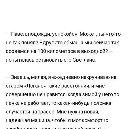
— Павел, подожди, успокойся. Может, ты что-то
не так понял? Вдруг это обман, а мы сейчас так
сорвемся на 100 километров в выходной? —
попыталась остановить его Светлана.
— Знаешь, милая, я ежедневно накручиваю на
старом «Логане» такие расстояния, и мне
совершенно не нравится, когда зимой у него то
печка не работает, то какая-нибудь поломка
случается на трассе. Мне нужна новая,
надежная машина, чтобы я мог комфортно
зарабатывать деньги для нашей семьи! —