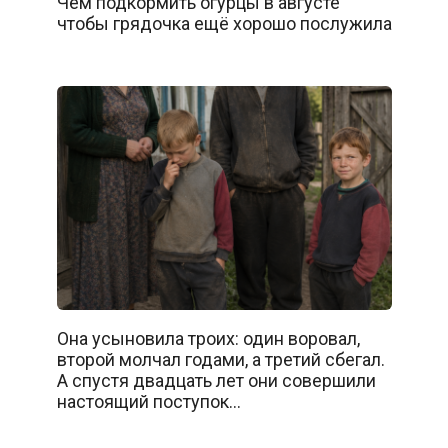
Чем подкормить огурцы в августе
чтобы грядочка ещё хорошо послужила
Она усыновила троих: один воровал,
второй молчал годами, а третий сбегал.
А спустя двадцать лет они совершили
настоящий поступок…