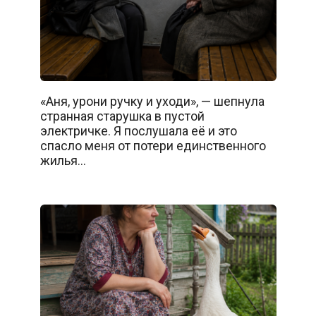
«Аня, урони ручку и уходи», — шепнула
странная старушка в пустой
электричке. Я послушала её и это
спасло меня от потери единственного
жилья…