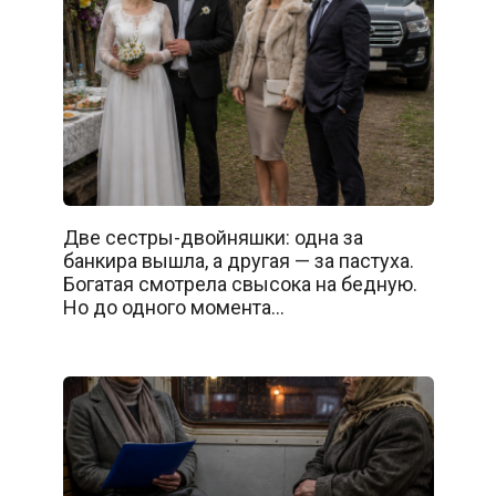
Две сестры-двойняшки: одна за
банкира вышла, а другая — за пастуха.
Богатая смотрела свысока на бедную.
Но до одного момента…