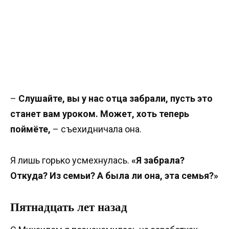
–
Слушайте, вы у нас отца забрали, пусть это
станет вам уроком. Может, хоть теперь
поймёте,
– съехидничала она.
Я лишь горько усмехнулась.
«Я забрала?
Откуда? Из семьи? А была ли она, эта семья?»
Пятнадцать лет назад