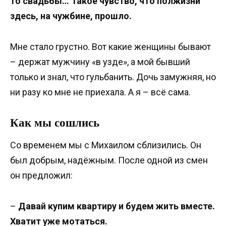
то свадьбы… Такое чувство, что полжизни
здесь, на чужбине, прошло.
Мне стало грустно. Вот какие женщины бывают
– держат мужчину «в узде», а мой бывший
только и знал, что гульбанить. Дочь замужняя, но
ни разу ко мне не приехала. А я – всё сама.
Как мы сошлись
Со временем мы с Михаилом сблизились. Он
был добрым, надёжным. После одной из смен
он предложил:
–
Давай купим квартиру и будем жить вместе.
Хватит уже мотаться.