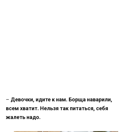
–
Девочки, идите к нам. Борща наварили,
всем хватит. Нельзя так питаться, себя
жалеть надо.