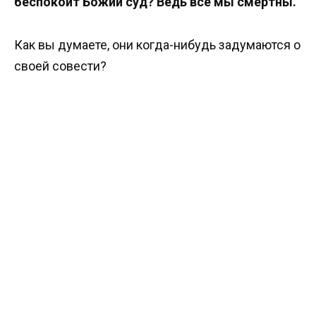
беспокоит Божий суд? Ведь все мы смертны.
Как вы думаете, они когда-нибудь задумаются о
своей совести?