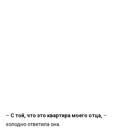
–
С той, что это квартира моего отца,
–
холодно ответила она.