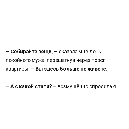
–
Собирайте вещи,
– сказала мне дочь
покойного мужа, перешагнув через порог
квартиры. –
Вы здесь больше не живёте.
–
А с какой стати?
– возмущённо спросила я.