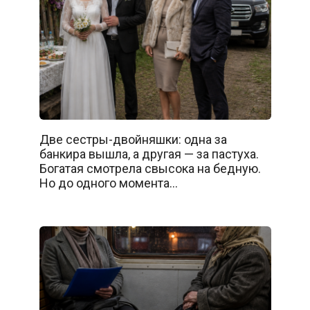
Две сестры-двойняшки: одна за
банкира вышла, а другая — за пастуха.
Богатая смотрела свысока на бедную.
Но до одного момента…