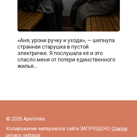
«Аня, урони ручку и уходи», — шепнула
странная старушка в пустой
электричке. Я послушала её и это
спасло меня от потери единственного
жилья…
© 2026 Apelsinka
Копирование материалов сайта ЗАПРЕЩЕНО
Change
privacy settings