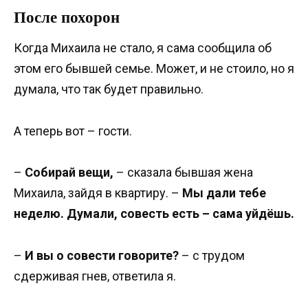
После похорон
Когда Михаила не стало, я сама сообщила об
этом его бывшей семье. Может, и не стоило, но я
думала, что так будет правильно.
А теперь вот – гости.
–
Собирай вещи,
– сказала бывшая жена
Михаила, зайдя в квартиру. –
Мы дали тебе
неделю. Думали, совесть есть – сама уйдёшь.
–
И вы о совести говорите?
– с трудом
сдерживая гнев, ответила я.