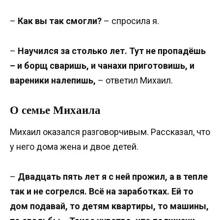
–
Как вы так смогли?
– спросила я.
–
Научился за столько лет. Тут не пропадёшь
– и борщ сваришь, и чанахи приготовишь, и
вареники налепишь,
– ответил Михаил.
О семье Михаила
Михаил оказался разговорчивым. Рассказал, что
у него дома жена и двое детей.
–
Двадцать пять лет я с ней прожил, а в тепле
так и не согрелся. Всё на заработках. Ей то
дом подавай, то детям квартиры, то машины,