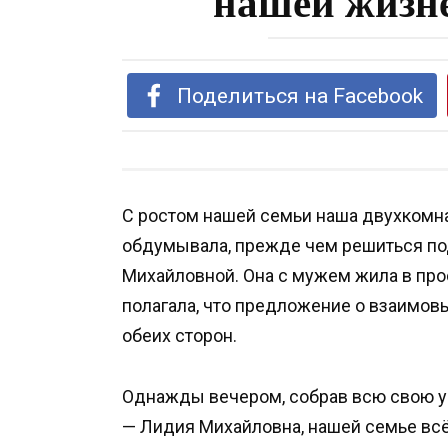
нашей жизне
Поделиться на Facebook
С ростом нашей семьи наша двухкомна
обдумывала, прежде чем решиться по
Михайловной. Она с мужем жила в про
полагала, что предложение о взаимо
обеих сторон.
Однажды вечером, собрав всю свою ув
— Лидия Михайловна, нашей семье всё