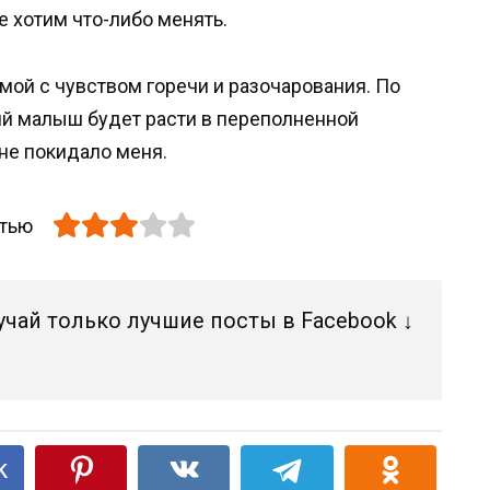
 хотим что-либо менять.
омой с чувством горечи и разочарования. По
щий малыш будет расти в переполненной
не покидало меня.
атью
учай только лучшие посты в Facebook ↓
k