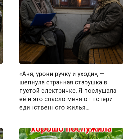
«Аня, урони ручку и уходи», —
шепнула странная старушка в
пустой электричке. Я послушала
её и это спасло меня от потери
единственного жилья…