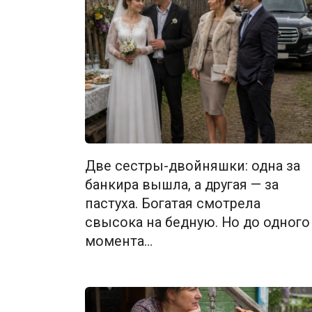
Две сестры-двойняшки: одна за
банкира вышла, а другая — за
пастуха. Богатая смотрела
свысока на бедную. Но до одного
момента…