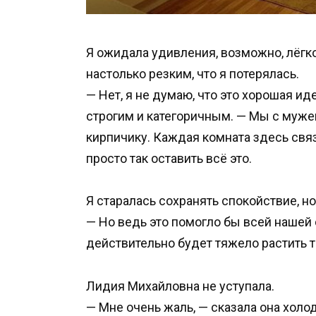
Я ожидала удивления, возможно, лёгко
настолько резким, что я потерялась.
— Нет, я не думаю, что это хорошая ид
строгим и категоричным. — Мы с мужем
кирпичику. Каждая комната здесь свя
просто так оставить всё это.
Я старалась сохранять спокойствие, н
— Но ведь это помогло бы всей нашей 
действительно будет тяжело растить т
Лидия Михайловна не уступала.
— Мне очень жаль, — сказала она холод