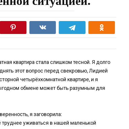
нной ситуацией.
тная квартира стала слишком тесной. Я долго
днять этот вопрос перед свекровью, Лидией
сторной четырёхкомнатной квартире, и я
выгодном обмене может быть разумным для
еренность, я заговорила:
 труднее уживаться в нашей маленькой