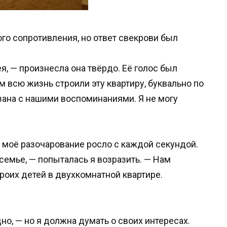
го сопротивления, но ответ свекрови был
ея, — произнесла она твёрдо. Её голос был
 всю жизнь строили эту квартиру, буквально по
зана с нашими воспоминаниями. Я не могу
о моё разочарование росло с каждой секундой.
семье, — попыталась я возразить. — Нам
роих детей в двухкомнатной квартире.
но, — но я должна думать о своих интересах.