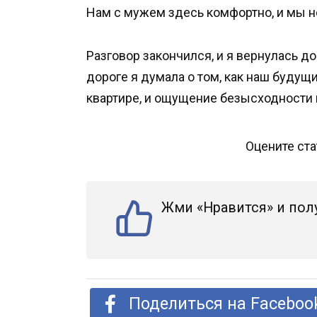
Нам с мужем здесь комфортно, и мы не
Разговор закончился, и я вернулась д
дороге я думала о том, как наш буду
квартире, и ощущение безысходности 
Оцените ст
Жми «Нравится» и пол
Поделиться на Faceboo