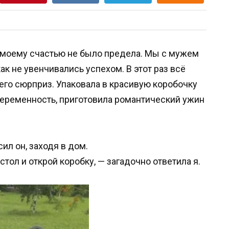
, моему счастью не было предела. Мы с мужем
ак не увенчивались успехом. В этот раз всё
него сюрприз. Упаковала в красивую коробочку
 беременность, приготовила романтический ужин
сил он, заходя в дом.
стол и открой коробку, — загадочно ответила я.