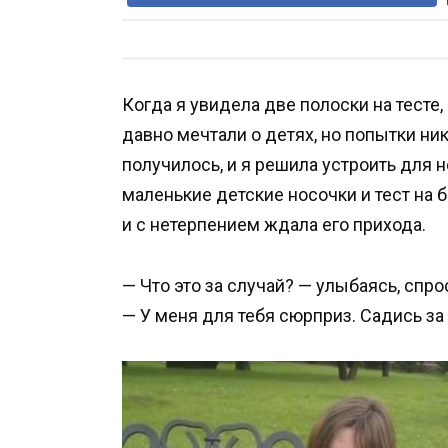
Когда я увидела две полоски на тесте
давно мечтали о детях, но попытки ник
получилось, и я решила устроить для 
маленькие детские носочки и тест на
и с нетерпением ждала его прихода.
— Что это за случай? — улыбаясь, спро
— У меня для тебя сюрприз. Садись за 