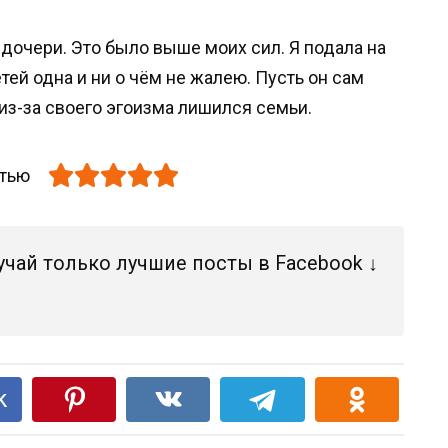
дочери. Это было выше моих сил. Я подала на
тей одна и ни о чём не жалею. Пусть он сам
 из-за своего эгоизма лишился семьи.
атью
учай только лучшие посты в Facebook ↓
k