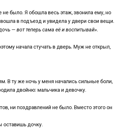
 не было. Я обошла весь этаж, звонила ему, но
я вошла в подъезд и увидела у двери свои вещи.
дочь — вот теперь сама её и воспитывай»
.
поэтому начала стучать в дверь. Муж не открыл,
м. В ту же ночь у меня начались сильные боли,
родила двойню: мальчика и девочку.
тов, ни поздравлений не было. Вместо этого он
ты оставишь дочку.