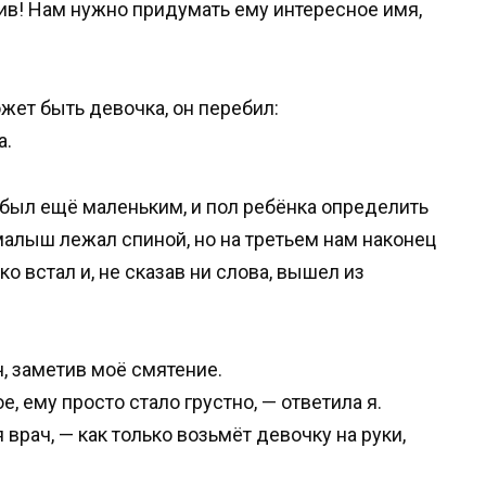
ив! Нам нужно придумать ему интересное имя,
ожет быть девочка, он перебил:
а.
был ещё маленьким, и пол ребёнка определить
малыш лежал спиной, но на третьем нам наконец
о встал и, не сказав ни слова, вышел из
ч, заметив моё смятение.
е, ему просто стало грустно, — ответила я.
врач, — как только возьмёт девочку на руки,