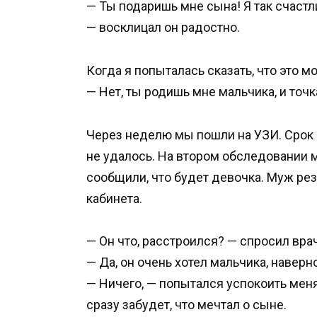
— Ты подаришь мне сына! Я так счастл
— восклицал он радостно.
Когда я попыталась сказать, что это м
— Нет, ты родишь мне мальчика, и точк
Через неделю мы пошли на УЗИ. Срок 
не удалось. На втором обследовании 
сообщили, что будет девочка. Муж резк
кабинета.
— Он что, расстроился? — спросил вра
— Да, он очень хотел мальчика, наверно
— Ничего, — попытался успокоить меня 
сразу забудет, что мечтал о сыне.