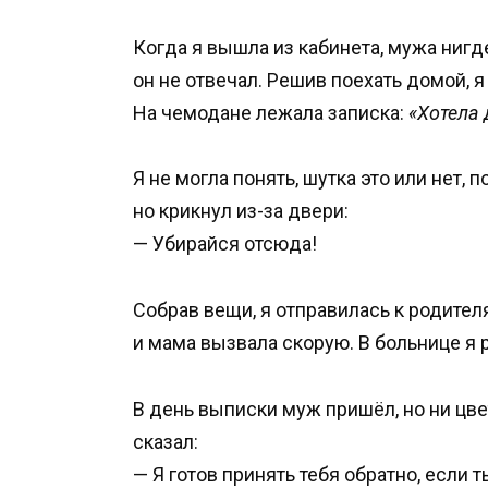
Когда я вышла из кабинета, мужа нигде
он не отвечал. Решив поехать домой, 
На чемодане лежала записка:
«Хотела 
Я не могла понять, шутка это или нет, 
но крикнул из-за двери:
— Убирайся отсюда!
Собрав вещи, я отправилась к родителя
и мама вызвала скорую. В больнице я 
В день выписки муж пришёл, но ни цве
сказал:
— Я готов принять тебя обратно, если 