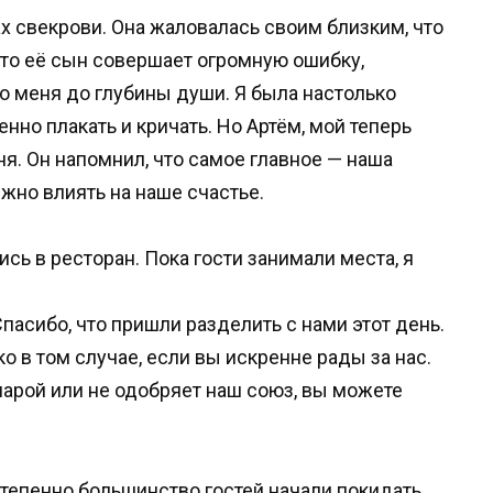
ах свекрови. Она жаловалась своим близким, что
 что её сын совершает огромную ошибку,
 меня до глубины души. Я была настолько
нно плакать и кричать. Но Артём, мой теперь
. Он напомнил, что самое главное — наша
жно влиять на наше счастье.
сь в ресторан. Пока гости занимали места, я
пасибо, что пришли разделить с нами этот день.
ко в том случае, если вы искренне рады за нас.
 парой или не одобряет наш союз, вы можете
степенно большинство гостей начали покидать