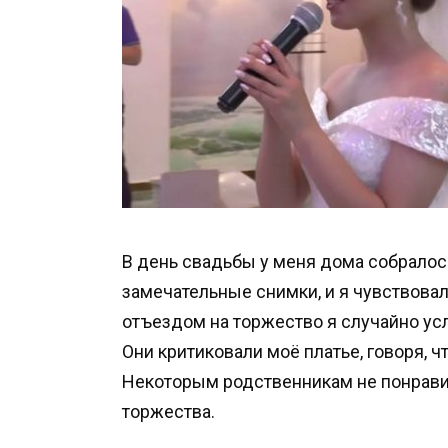
В день свадьбы у меня дома собралос
замечательные снимки, и я чувствова
отъездом на торжество я случайно ус
Они критиковали моё платье, говоря, 
Некоторым родственникам не понрави
торжества.