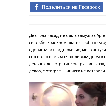
Поделиться на Facebook
Два года назад я вышла замуж за Артё
свадьбе: красивом платье, любящем су
сделал мне предложение, мы с энтузи
оно стало самым счастливым днем в 
день, когда встретились три года наза
декор, фотограф — ничего не оставили