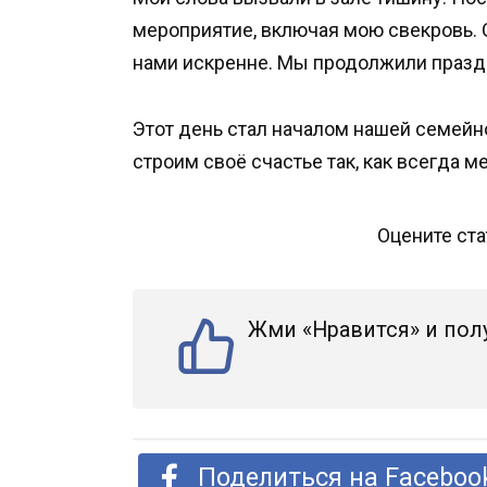
мероприятие, включая мою свекровь. 
нами искренне. Мы продолжили праздн
Этот день стал началом нашей семейно
строим своё счастье так, как всегда м
Оцените ст
Жми «Нравится» и пол
Поделиться на Faceboo