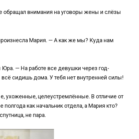
е обращал внимания на уговоры жены и слёзы
произнесла Мария. — А как же мы? Куда нам
 Юра. — На работе все девушки через год-
ы всё сидишь дома. У тебя нет внутренней силы!
е, ухоженные, целеустремлённые. В отличие от
же полгода как начальник отдела, а Мария кто?
спутница, не пара.