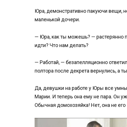
Юра, демонстративно пакуючи вещи, н
маленькой дочери.
— Юра, как ты можешь? — растерянно 
идти? Что нам делать?
— Работай, — безапелляционно ответил
полтора после декрета вернулись, а т
Да, девушки на работе у Юры все умны
Марии. И теперь она ему не пара. Он у
Обычная домохозяйка! Нет, она не его 