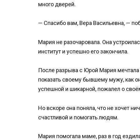
много дверей.
— Спасибо вам, Вера Васильевна, — по
Мария не разочаровала. Она устроилас
институт и успешно его закончила.
После разрыва с Юрой Мария мечтала п
показать своему бывшему мужу, как он
успешной и шикарной, пожалел о своё
Но вскоре она поняла, что не хочет ни
счастливой и помогать людям.
Мария помогала маме, раз в год ездил