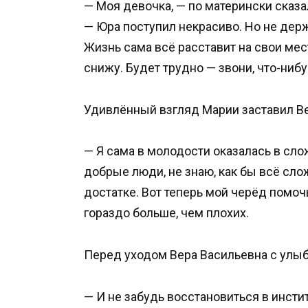
— Моя девочка, — по матерински сказа
— Юра поступил некрасиво. Но не держ
Жизнь сама всё расставит на свои мест
снижу. Будет трудно — звони, что-ниб
Удивлённый взгляд Марии заставил Ве
— Я сама в молодости оказалась в сло
добрые люди, не знаю, как бы всё сло
достатке. Вот теперь мой черёд помоч
гораздо больше, чем плохих.
Перед уходом Вера Васильевна с улыб
— И не забудь восстановиться в инсти