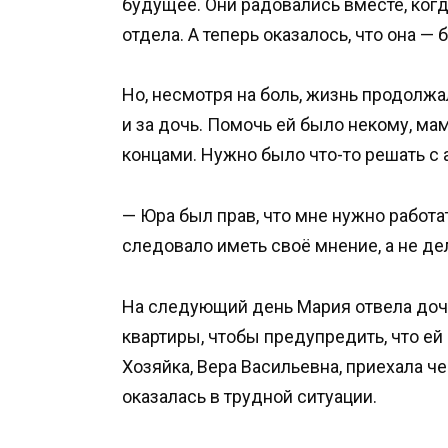
будущее. Они радовались вместе, когд
отдела. А теперь оказалось, что она — 
Но, несмотря на боль, жизнь продолжал
и за дочь. Помочь ей было некому, ма
концами. Нужно было что-то решать с 
— Юра был прав, что мне нужно работат
следовало иметь своё мнение, а не дела
На следующий день Мария отвела дочь
квартиры, чтобы предупредить, что ей
Хозяйка, Вера Васильевна, приехала че
оказалась в трудной ситуации.