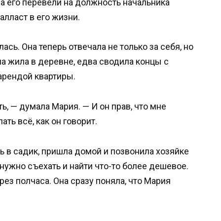
а его перевели на должность начальника
балласт в его жизни.
ась. Она теперь отвечала не только за себя, но
ма жила в деревне, едва сводила концы с
арендой квартиры.
ь, — думала Мария. — И он прав, что мне
ть всё, как он говорит.
 в садик, пришла домой и позвонила хозяйке
 нужно съехать и найти что-то более дешевое.
рез полчаса. Она сразу поняла, что Мария