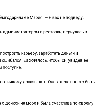
благодарила её Мария. — Я вас не подведу.
ь администратором в ресторан, вернулась в
остроить карьеру, заработать деньги и
 ошибался. Ей хотелось, чтобы он, увидев её
м поступке.
чего никому доказывать. Она хотела просто быть
а с дочкой на море и была счастлива по-своему.