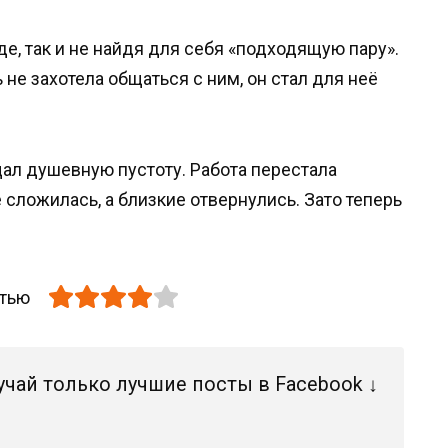
де, так и не найдя для себя «подходящую пару».
не захотела общаться с ним, он стал для неё
л душевную пустоту. Работа перестала
 сложилась, а близкие отвернулись. Зато теперь
атью
учай только лучшие посты в Facebook ↓