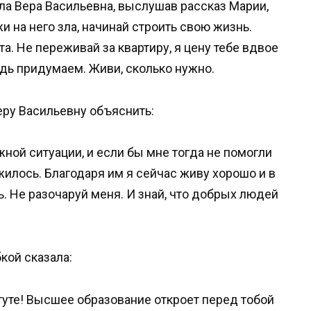
ла Вера Васильевна, выслушав рассказ Марии,
и на него зла, начинай строить свою жизнь.
а. Не переживай за квартиру, я цену тебе вдвое
удь придумаем. Живи, сколько нужно.
ру Васильевну объяснить:
жной ситуации, и если бы мне тогда не помогли
жилось. Благодаря им я сейчас живу хорошо и в
ь. Не разочаруй меня. И знай, что добрых людей
кой сказала:
туте! Высшее образование откроет перед тобой