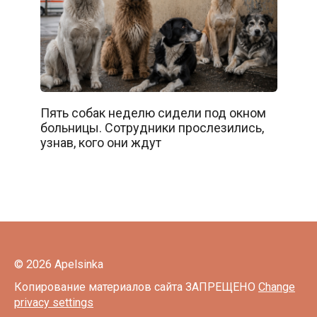
Пять собак неделю сидели под окном
больницы. Сотрудники прослезились,
узнав, кого они ждут
© 2026 Apelsinka
Копирование материалов сайта ЗАПРЕЩЕНО
Change
privacy settings