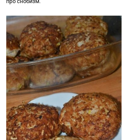
про снобизм.