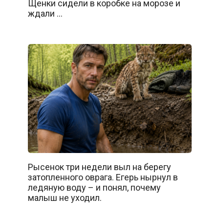
Щенки сидели в коробке на морозе и
ждали …
Рысенок три недели выл на берегу
затопленного оврага. Егерь нырнул в
ледяную воду – и понял, почему
малыш не уходил.