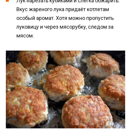
Лук нарезать кубиками и слегка обжарить.
Вкус жареного лука придаёт котлетам
особый аромат. Хотя можно пропустить
луковицу и через мясорубку, следом за
мясом.