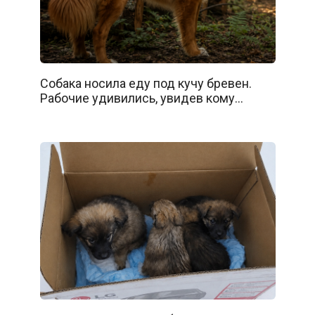
Собака носила еду под кучу бревен.
Рабочие удивились, увидев кому…