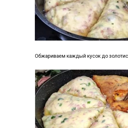
Обжариваем каждый кусок до золотист