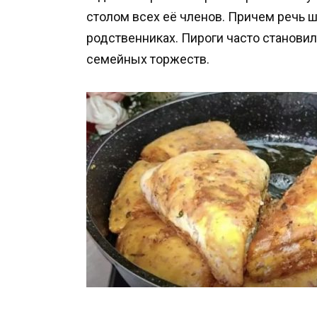
столом всех её членов. Причем речь шл
родственниках. Пироги часто станов
семейных торжеств.