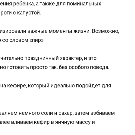
ждения ребенка, а также для поминальных
роги с капустой.
лизировали важные моменты жизни. Возможно,
 со словом «пир».
чительно праздничный характер, и это
о готовить просто так, без особого повода.
 на кефире, который идеально подойдет для
авляем немного соли и сахар, затем взбиваем
алее вливаем кефир в яичную массу и