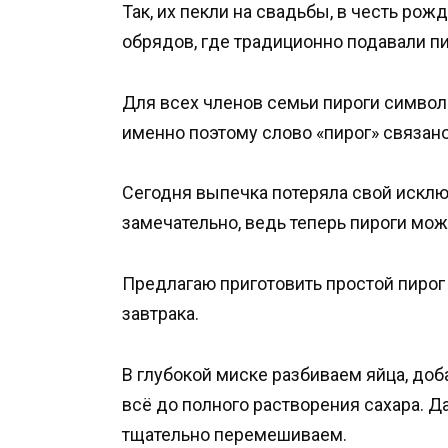
Так, их пекли на свадьбы, в честь ро
обрядов, где традиционно подавали пи
Для всех членов семьи пироги симво
именно поэтому слово «пирог» связано
Сегодня выпечка потеряла свой исклю
замечательно, ведь теперь пироги можн
Предлагаю приготовить простой пирог
завтрака.
В глубокой миске разбиваем яйца, доб
всё до полного растворения сахара. Д
тщательно перемешиваем.