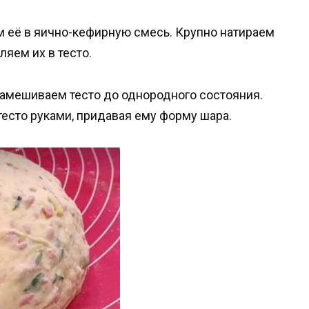
 её в яично-кефирную смесь. Крупно натираем
ляем их в тесто.
замешиваем тесто до однородного состояния.
есто руками, придавая ему форму шара.