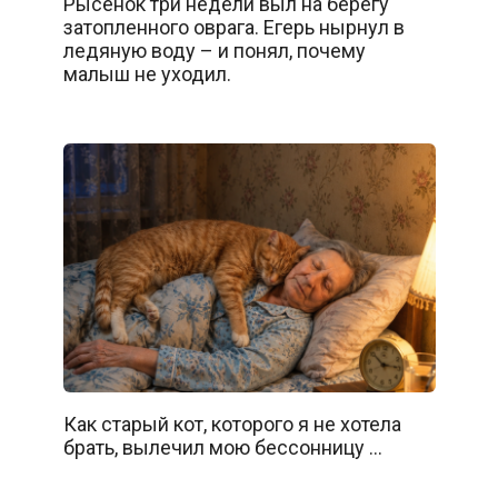
Рысенок три недели выл на берегу
затопленного оврага. Егерь нырнул в
ледяную воду – и понял, почему
малыш не уходил.
Как старый кот, которого я не хотела
брать, вылечил мою бессонницу …