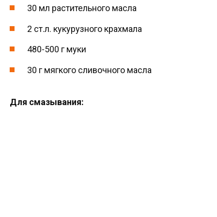
30 мл растительного масла
2 ст.л. кукурузного крахмала
480-500 г муки
30 г мягкого сливочного масла
Для смазывания: