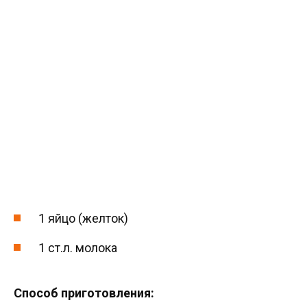
1 яйцо (желток)
1 ст.л. молока
Способ приготовления: