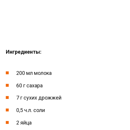
Ингредиенты:
200 мл молока
60 г сахара
7 г сухих дрожжей
0,5 ч.л. соли
2 яйца