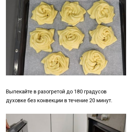
Выпекайте в разогретой до 180 градусов
духовке без конвекции в течение 20 минут.