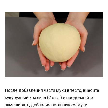
После добавления части муки в тесто, внесите
кукурузный крахмал (2 ст.л.) и продолжайте
замешивать, добавляя оставшуюся муку