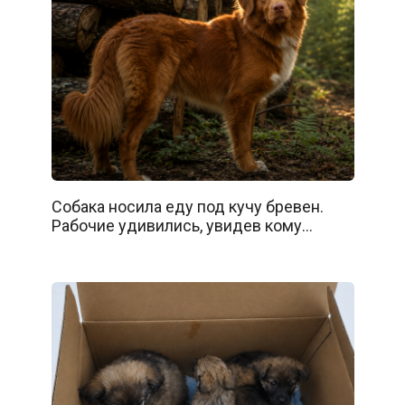
Собака носила еду под кучу бревен.
Рабочие удивились, увидев кому…