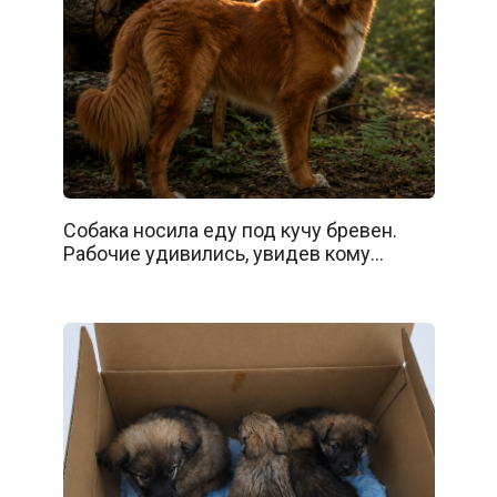
Собака носила еду под кучу бревен.
Рабочие удивились, увидев кому…