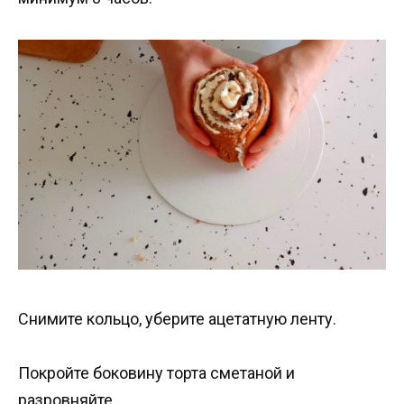
Снимите кольцо, уберите ацетатную ленту.
Покройте боковину торта сметаной и
разровняйте.