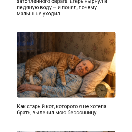
затопленного оврага. Егерь нырнул в
ледяную воду – и понял, почему
малыш не уходил.
Как старый кот, которого я не хотела
брать, вылечил мою бессонницу …