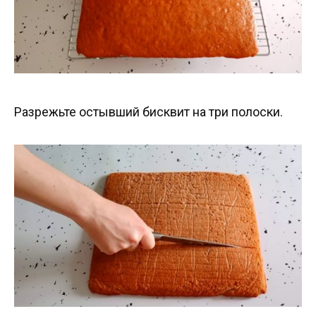
Разрежьте остывший бисквит на три полоски.