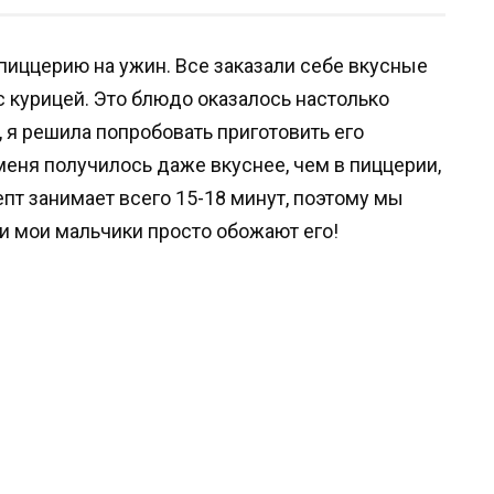
пиццерию на ужин. Все заказали себе вкусные
с курицей. Это блюдо оказалось настолько
, я решила попробовать приготовить его
меня получилось даже вкуснее, чем в пиццерии,
епт занимает всего 15-18 минут, поэтому мы
 и мои мальчики просто обожают его!