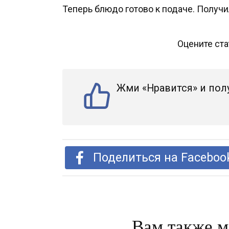
Теперь блюдо готово к подаче. Получ
Оцените ст
Жми «Нравится» и пол
Поделиться на Faceboo
Вам также м