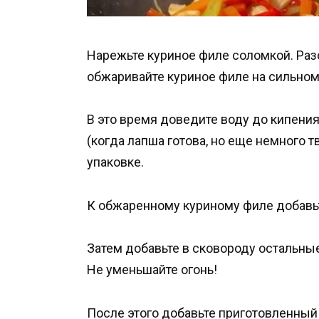
Нарежьте куриное филе соломкой. Раз
обжаривайте куриное филе на сильном 
В это время доведите воду до кипения
(когда лапша готова, но еще немного т
упаковке.
К обжаренному куриному филе добавьт
Затем добавьте в сковороду остальные
Не уменьшайте огонь!
После этого добавьте приготовленный 