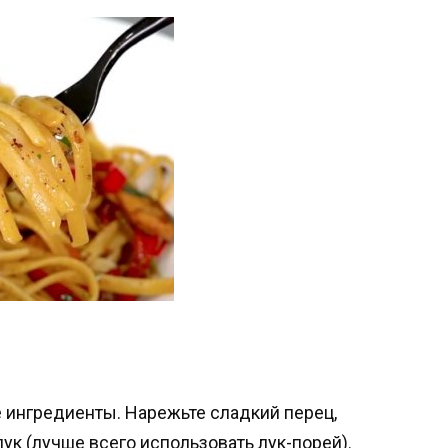
 ингредиенты. Нарежьте сладкий перец,
лук (лучше всего использовать лук-порей).