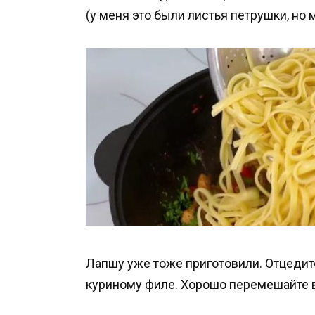
(у меня это были листья петрушки, но 
Лапшу уже тоже приготовили. Отцедите
куриному филе. Хорошо перемешайте 