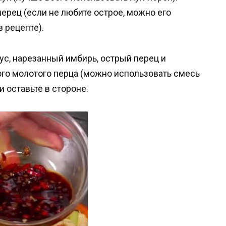
ерец (если не любите острое, можно его
 рецепте).
ус, нарезанный имбирь, острый перец и
го молотого перца (можно использовать смесь
 оставьте в стороне.