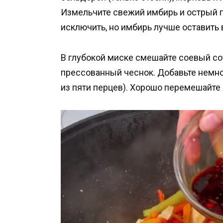
Измельчите свежий имбирь и острый п
исключить, но имбирь лучше оставить в
В глубокой миске смешайте соевый со
прессованный чеснок. Добавьте немно
из пяти перцев). Хорошо перемешайте и