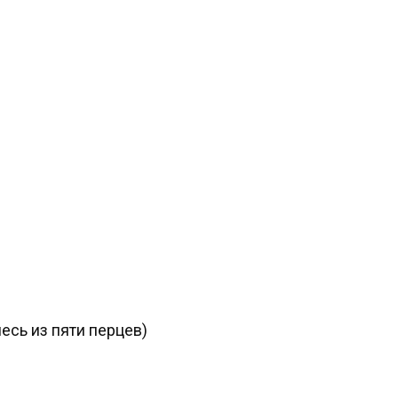
есь из пяти перцев)