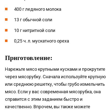
400 г ледяного молока
13 г обычной соли
10 г нитритной соли
0,25 ч. л. мускатного ореха
Приготовление:
Нарежьте мясо крупными кусками и прокрутите
через мясорубку. Сначала используйте крупную
или среднюю решетку, чтобы грубо измельчить
мясо. Если у вас современная мясорубка, она
справится с этим заданием быстро и
качественно. Впрочем, вы также можете