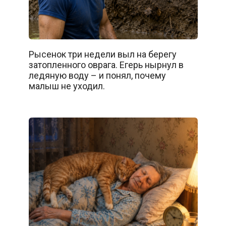
Рысенок три недели выл на берегу
затопленного оврага. Егерь нырнул в
ледяную воду – и понял, почему
малыш не уходил.