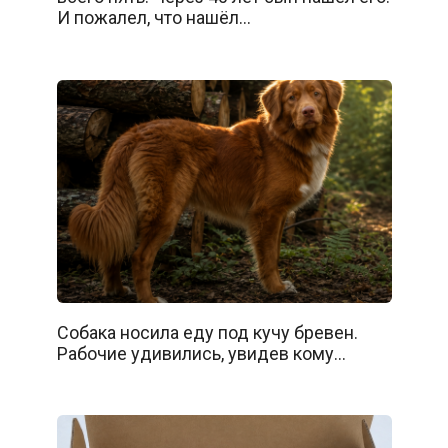
И пожалел, что нашёл…
Собака носила еду под кучу бревен.
Рабочие удивились, увидев кому…