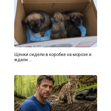
Щенки сидели в коробке на морозе и
ждали …