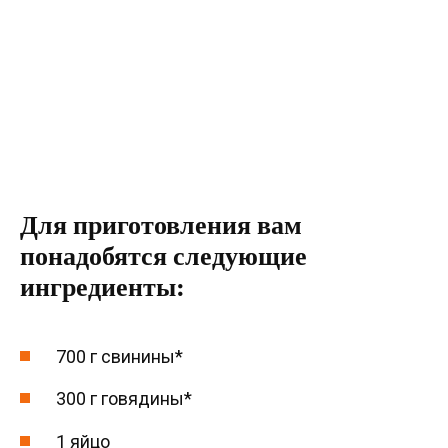
Для приготовления вам
понадобятся следующие
ингредиенты:
700 г свинины*
300 г говядины*
1 яйцо