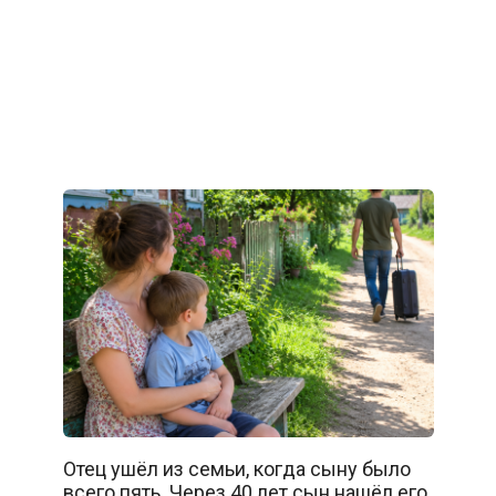
Отец ушёл из семьи, когда сыну было
всего пять. Через 40 лет сын нашёл его.