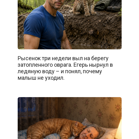
Рысенок три недели выл на берегу
затопленного оврага. Егерь нырнул в
ледяную воду – и понял, почему
малыш не уходил.