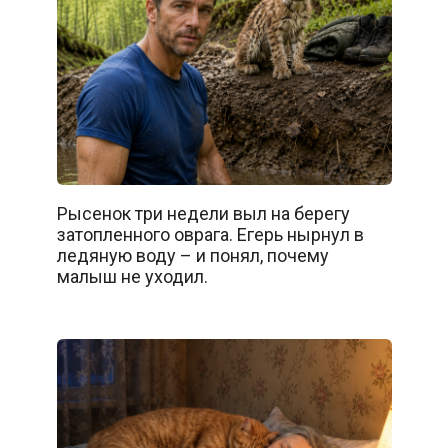
Рысенок три недели выл на берегу
затопленного оврага. Егерь нырнул в
ледяную воду – и понял, почему
малыш не уходил.