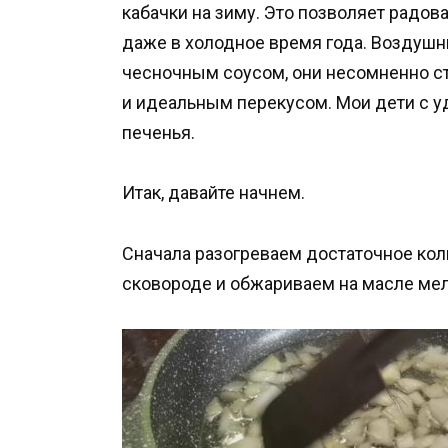
кабачки на зиму. Это позволяет радо
даже в холодное время года. Воздушн
чесночным соусом, они несомненно ст
и идеальным перекусом. Мои дети с у
печенья.
Итак, давайте начнем.
Сначала разогреваем достаточное кол
сковороде и обжариваем на масле мел