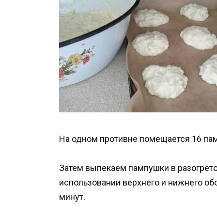
На одном противне помещается 16 па
Затем выпекаем пампушки в разогрето
использовании верхнего и нижнего обо
минут.