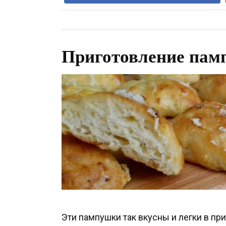
Приготовление памп
Эти пампушки так вкусны и легки в пр