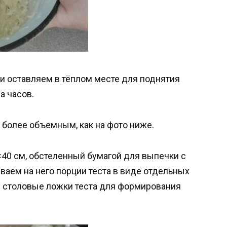
и оставляем в тёплом месте для поднятия
а часов.
д более объемным, как на фото ниже.
40 см, обстеленный бумагой для выпечки с
аем на него порции теста в виде отдельных
е столовые ложки теста для формирования