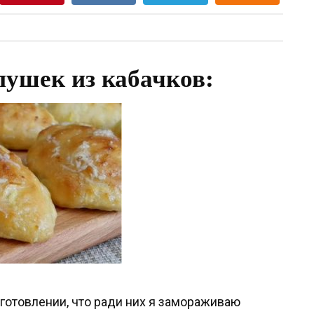
ушек из кабачков:
иготовлении, что ради них я замораживаю