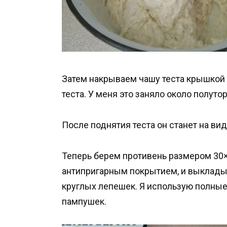
Затем накрываем чашу теста крышкой 
теста. У меня это заняло около полутор
После поднятия теста он станет на ви
Теперь берем противень размером 30×
антипригарным покрытием, и выкладыв
круглых лепешек. Я использую полны
пампушек.