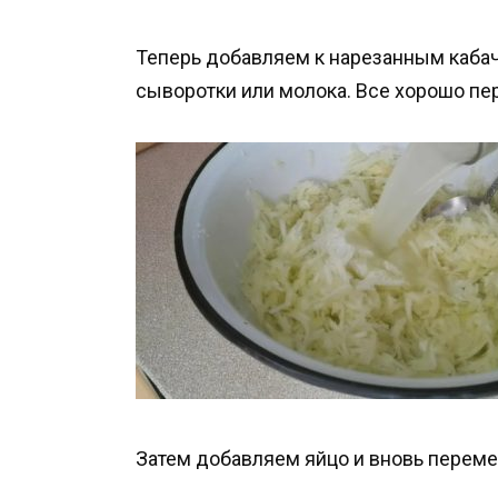
Теперь добавляем к нарезанным кабачк
сыворотки или молока. Все хорошо п
Затем добавляем яйцо и вновь перем