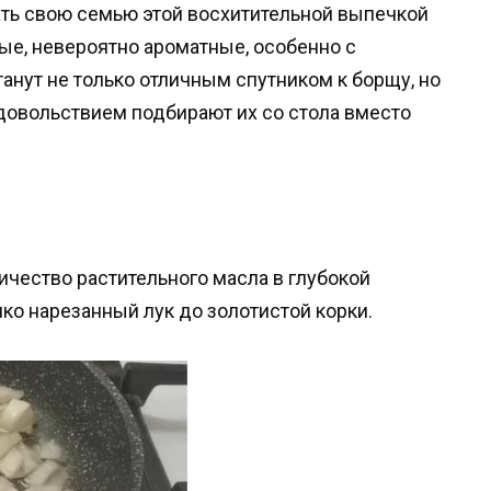
вать свою семью этой восхитительной выпечкой
ые, невероятно ароматные, особенно с
анут не только отличным спутником к борщу, но
довольствием подбирают их со стола вместо
ичество растительного масла в глубокой
ко нарезанный лук до золотистой корки.