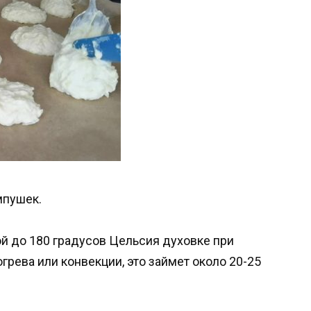
мпушек.
й до 180 градусов Цельсия духовке при
грева или конвекции, это займет около 20-25