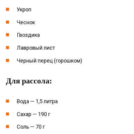
Укроп
Чеснок
Гвоздика
Лавровый лист
Черный перец (горошком)
Для рассола:
Вода — 1,5 литра
Сахар — 190 г
Соль — 70 г