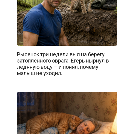
Рысенок три недели выл на берегу
затопленного оврага. Егерь нырнул в
ледяную воду – и понял, почему
малыш не уходил.