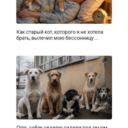
Как старый кот, которого я не хотела
брать, вылечил мою бессонницу …
Пять собак неделю сидели под окном