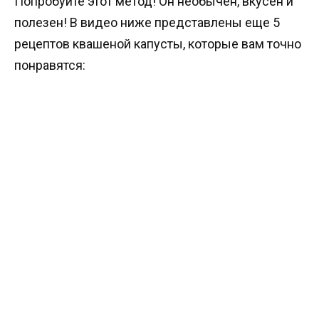
Попробуйте этот метод! Он необычен, вкусен и
полезен! В видео ниже представлены еще 5
рецептов квашеной капусты, которые вам точно
понравятся: