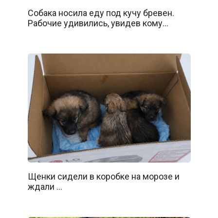
Собака носила еду под кучу бревен.
Рабочие удивились, увидев кому…
Щенки сидели в коробке на морозе и
ждали …