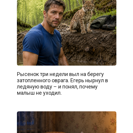
Рысенок три недели выл на берегу
затопленного оврага. Егерь нырнул в
ледяную воду – и понял, почему
малыш не уходил.