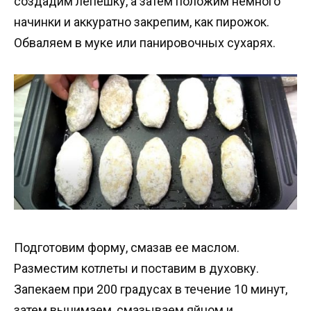
создадим лепешку, а затем положим немного
начинки и аккуратно закрепим, как пирожок.
Обваляем в муке или панировочных сухарях.
Подготовим форму, смазав ее маслом.
Разместим котлеты и поставим в духовку.
Запекаем при 200 градусах в течение 10 минут,
затем вынимаем, смазываем яйцом и