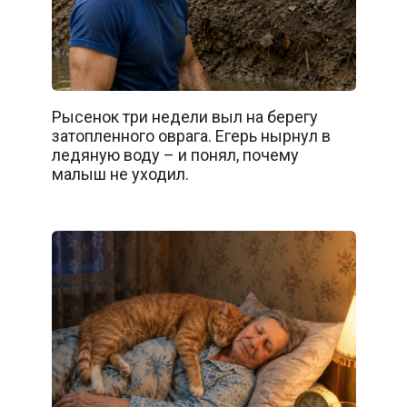
Рысенок три недели выл на берегу
затопленного оврага. Егерь нырнул в
ледяную воду – и понял, почему
малыш не уходил.