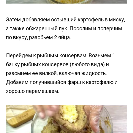
Затем добавляем остывший картофель в миску,
а также обжаренный лук. Посолим и поперчим
по вкусу, разобьем 2 яйца.
Перейдем к рыбным консервам. Возьмем 1
банку рыбных консервов (любого вида) и
разомнем ее вилкой, включая жидкость.
Добавим получившийся фарш к картофелю и
хорошо перемешаем.