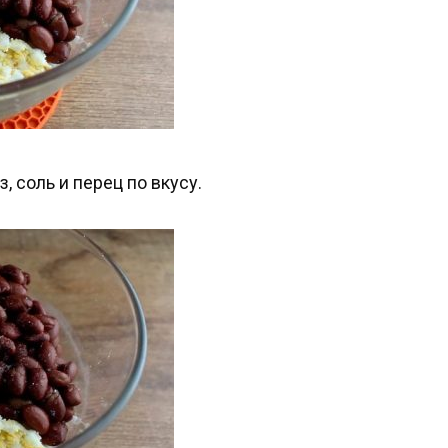
, соль и перец по вкусу.