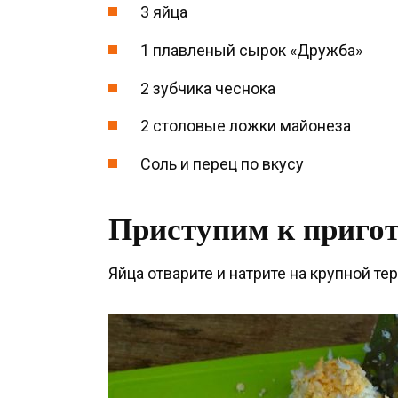
3 яйца
1 плавленый сырок «Дружба»
2 зубчика чеснока
2 столовые ложки майонеза
Соль и перец по вкусу
Приступим к приго
Яйца отварите и натрите на крупной тер