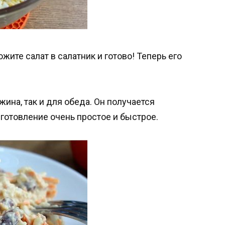
ите салат в салатник и готово! Теперь его
жина, так и для обеда. Он получается
отовление очень простое и быстрое.