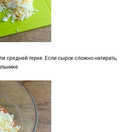
и средней терке. Если сырок сложно натирать,
ильнике.