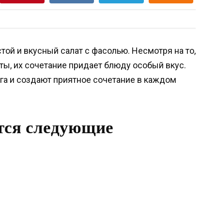
той и вкусный салат с фасолью. Несмотря на то,
ы, их сочетание придает блюду особый вкус.
га и создают приятное сочетание в каждом
тся следующие