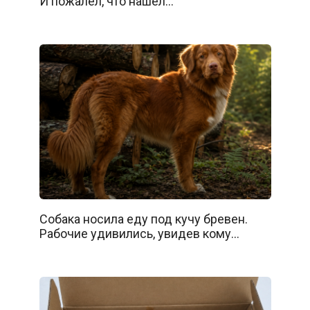
И пожалел, что нашёл…
Собака носила еду под кучу бревен.
Рабочие удивились, увидев кому…