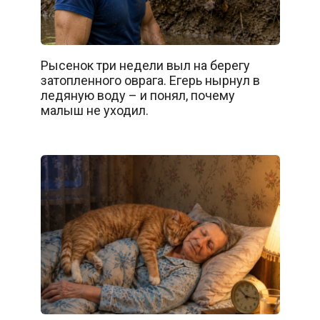
Рысенок три недели выл на берегу
затопленного оврага. Егерь нырнул в
ледяную воду – и понял, почему
малыш не уходил.