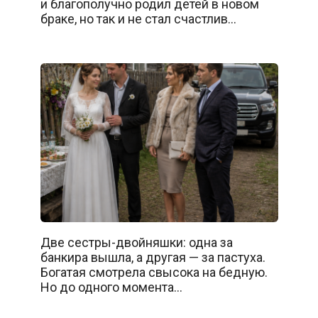
и благополучно родил детей в новом
браке, но так и не стал счастлив…
Две сестры-двойняшки: одна за
банкира вышла, а другая — за пастуха.
Богатая смотрела свысока на бедную.
Но до одного момента…