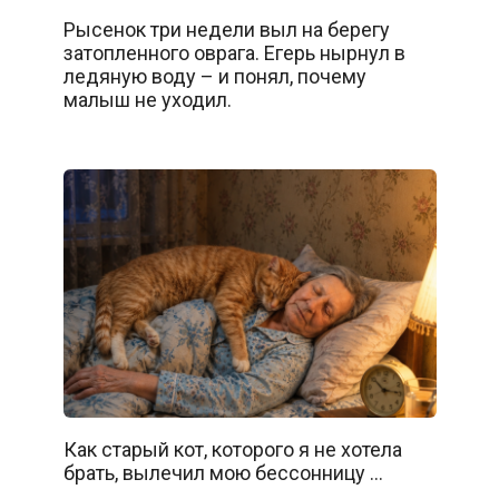
Рысенок три недели выл на берегу
затопленного оврага. Егерь нырнул в
ледяную воду – и понял, почему
малыш не уходил.
Как старый кот, которого я не хотела
брать, вылечил мою бессонницу …