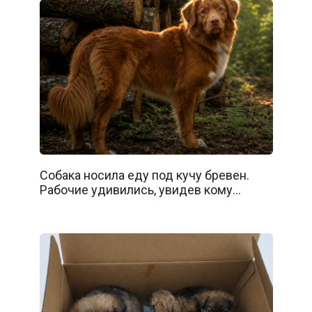
Собака носила еду под кучу бревен.
Рабочие удивились, увидев кому…