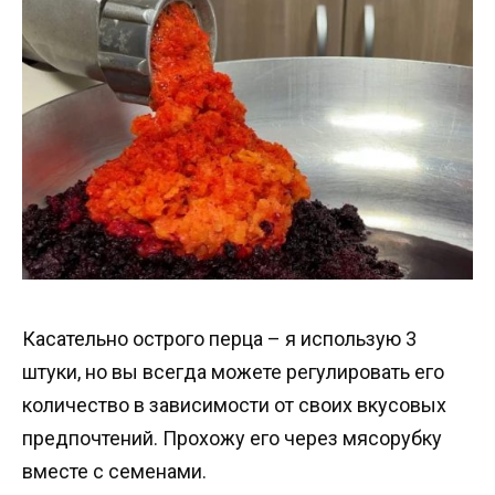
Касательно острого перца – я использую 3
штуки, но вы всегда можете регулировать его
количество в зависимости от своих вкусовых
предпочтений. Прохожу его через мясорубку
вместе с семенами.