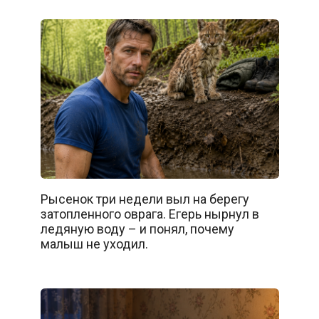
Рысенок три недели выл на берегу
затопленного оврага. Егерь нырнул в
ледяную воду – и понял, почему
малыш не уходил.