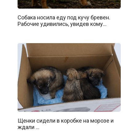
Собака носила еду под кучу бревен.
Рабочие удивились, увидев кому…
Щенки сидели в коробке на морозе и
ждали …