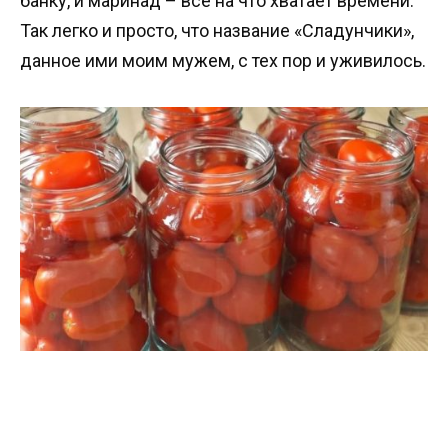
банку, и маринад – все на что хватает времени.
Так легко и просто, что название «Сладунчики»,
данное ими моим мужем, с тех пор и уживилось.