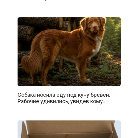
Собака носила еду под кучу бревен.
Рабочие удивились, увидев кому…