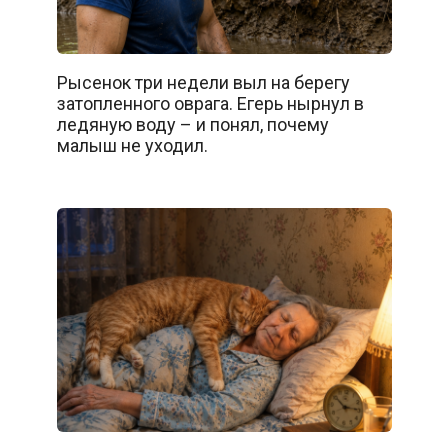
Рысенок три недели выл на берегу
затопленного оврага. Егерь нырнул в
ледяную воду – и понял, почему
малыш не уходил.