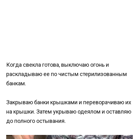
Когда свекла готова, выключаю огонь и
раскладываю ее по чистым стерилизованным
банкам.
Закрываю банки крышками и переворачиваю их
на крышки. Затем укрываю одеялом и оставляю
до полного остывания.