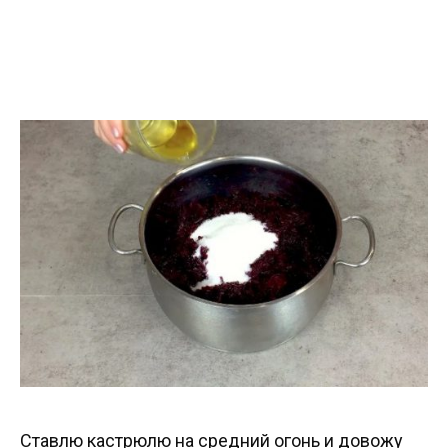
Ставлю кастрюлю на средний огонь и довожу