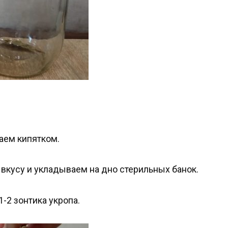
аем кипятком.
 вкусу и укладываем на дно стерильных банок.
1-2 зонтика укропа.