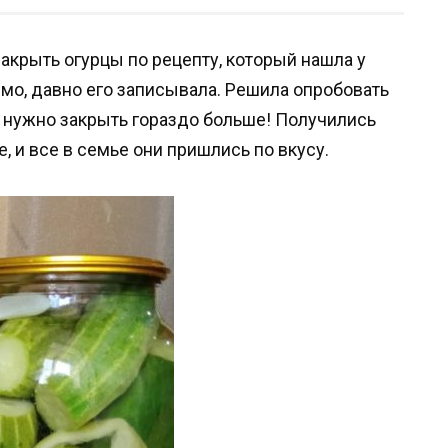
акрыть огурцы по рецепту, который нашла у
мо, давно его записывала. Решила опробовать
их нужно закрыть гораздо больше! Получились
, и все в семье они пришлись по вкусу.