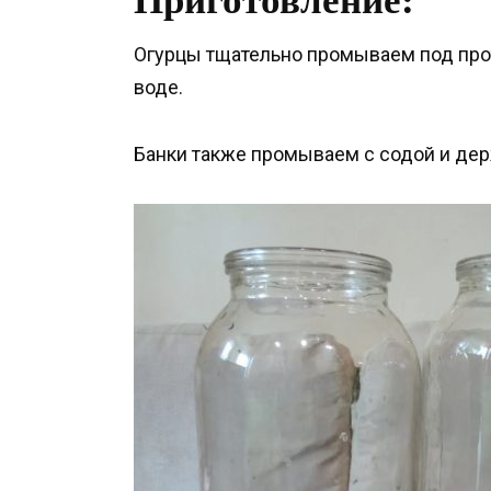
Огурцы тщательно промываем под прот
воде.
Банки также промываем с содой и дер