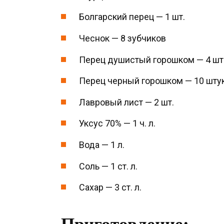
Болгарский перец — 1 шт.
Чеснок — 8 зубчиков
Перец душистый горошком — 4 шт
Перец черный горошком — 10 шту
Лавровый лист — 2 шт.
Уксус 70% — 1 ч. л.
Вода — 1 л.
Соль — 1 ст. л.
Сахар — 3 ст. л.
Приготовление: