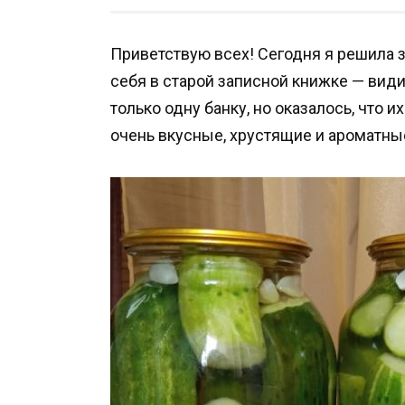
Приветствую всех! Сегодня я решила з
себя в старой записной книжке — види
только одну банку, но оказалось, что 
очень вкусные, хрустящие и ароматные