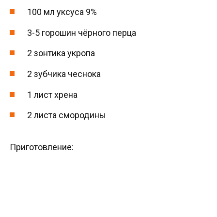
100 мл уксуса 9%
3-5 горошин чёрного перца
2 зонтика укропа
2 зубчика чеснока
1 лист хрена
2 листа смородины
Приготовление: