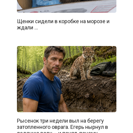
Щенки сидели в коробке на морозе и
ждали …
Рысенок три недели выл на берегу
затопленного оврага. Егерь нырнул в