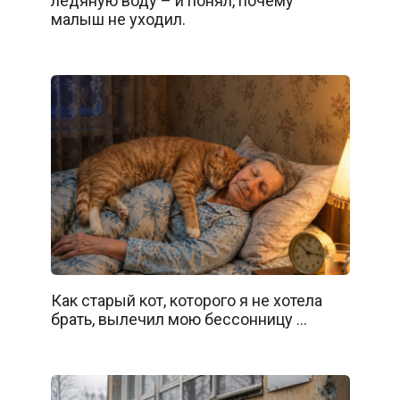
ледяную воду – и понял, почему
малыш не уходил.
Как старый кот, которого я не хотела
брать, вылечил мою бессонницу …