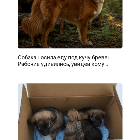
Собака носила еду под кучу бревен.
Рабочие удивились, увидев кому…