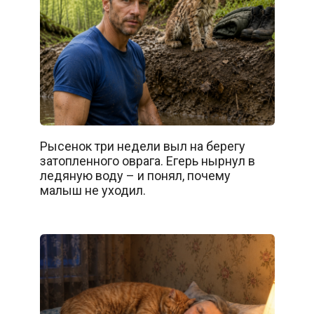
Рысенок три недели выл на берегу
затопленного оврага. Егерь нырнул в
ледяную воду – и понял, почему
малыш не уходил.