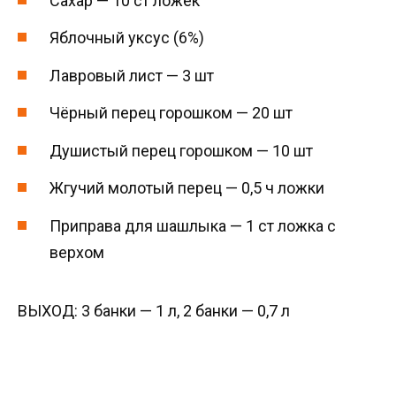
Сахар — 10 ст ложек
Яблочный уксус (6%)
Лавровый лист — 3 шт
Чёрный перец горошком — 20 шт
Душистый перец горошком — 10 шт
Жгучий молотый перец — 0,5 ч ложки
Приправа для шашлыка — 1 ст ложка с
верхом
ВЫХОД: 3 банки — 1 л, 2 банки — 0,7 л