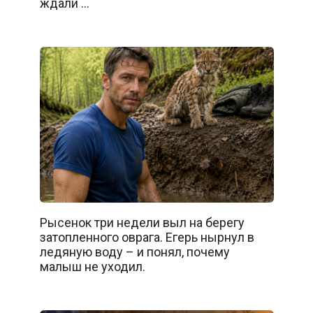
ждали …
Рысенок три недели выл на берегу
затопленного оврага. Егерь нырнул в
ледяную воду – и понял, почему
малыш не уходил.