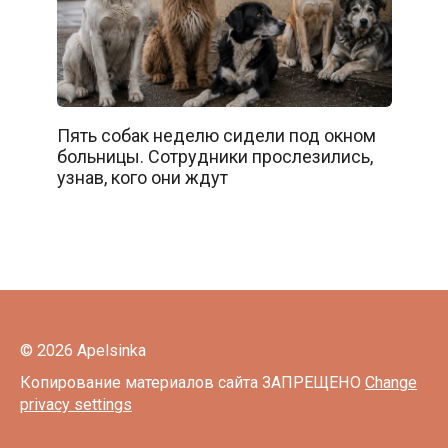
Пять собак неделю сидели под окном
больницы. Сотрудники прослезились,
узнав, кого они ждут
© 2026 Apelsinka
Копирование материалов сайта ЗАПРЕЩЕНО
Change
privacy settings